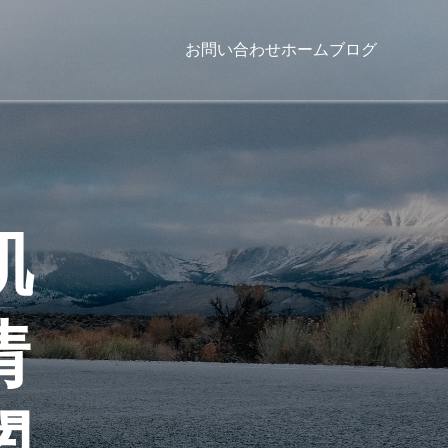
お問い合わせ
ホーム
ブログ
肌
情
関