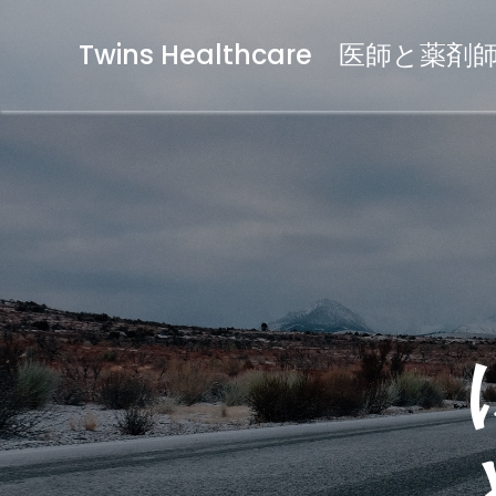
Twins Healthcare 医師と