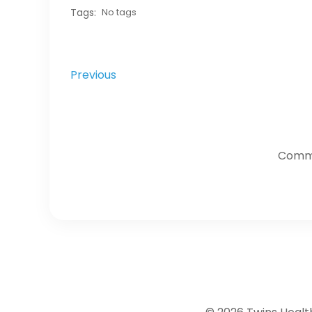
Tags:
No tags
Previous
Comme