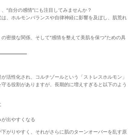
、“自分の感情”にも注目してみませんか？
伏は、ホルモンバランスや自律神経に影響を及ぼし、肌荒れ
の密接な関係、そして“感情を整えて美肌を保つ”ための具
経が活性化され、コルチゾールという「ストレスホルモン」
を守る役割がありますが、長期的に増えすぎると以下のよう
に
みが出やすくなる
が下がりやすく、それがさらに肌のターンオーバーを乱す原