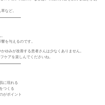
ん草など。
ん。
影響を与えるのです。
やかゆみが改善する患者さんは少なくありません。
ルフケアを楽しんでくださいね。
肌に現れる
をつくる
のがポイント