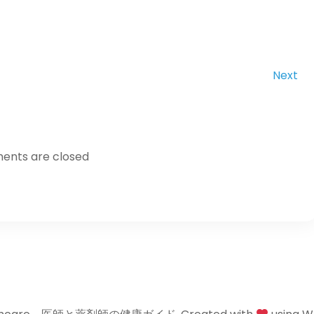
Next
nts are closed