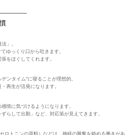
慣
吸法」。
けてゆっくり口から吐きます。
緊張をほぐしてくれます。
ルデンタイム”に寝ることが理想的。
復・再生が活発になります。
の感情に気づけるようになります。
をずらして出勤」など、対応策が見えてきます。
（セロトニンの原料）などは、神経の興奮を鎮める働きがあ