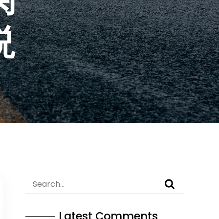
説
Latest Comments