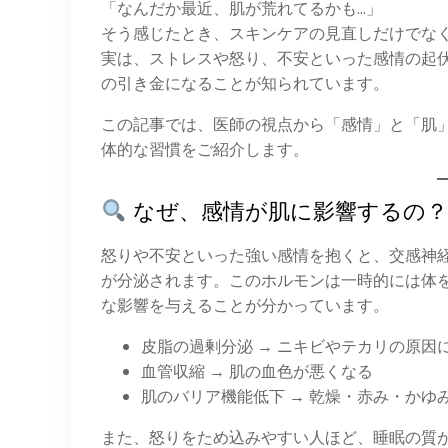
「なんだか最近、肌が荒れてるかも…」
そう感じたとき、スキンケアの見直しだけでなく
実は、ストレスや怒り、不安といった感情の起
の引き金になることが知られています。
この記事では、医師の視点から「感情」と「肌」
体的な習慣をご紹介します。
なぜ、感情が肌に影響するの？
怒りや不安といった強い感情を抱くと、交感神
が分泌されます。このホルモンは一時的には体
な影響を与えることが分かっています。
皮脂の過剰分泌 → ニキビやテカリの原因
血管収縮 → 肌の血色が悪くなる
肌のバリア機能低下 → 乾燥・赤み・かゆ
また、怒りをため込みやすい人ほど、睡眠の質