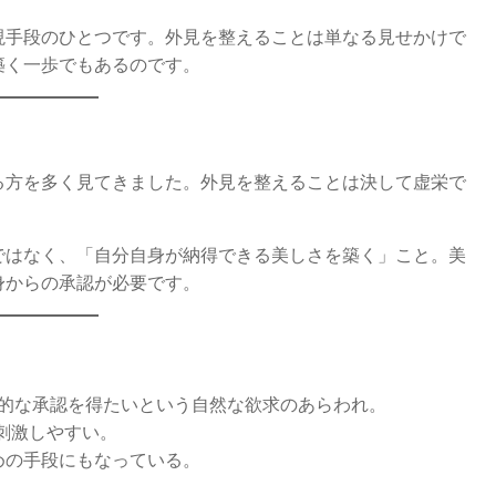
現手段のひとつです。外見を整えることは単なる見せかけで
築く一歩でもあるのです。
る方を多く見てきました。外見を整えることは決して虚栄で
。
ではなく、「自分自身が納得できる美しさを築く」こと。美
身からの承認が必要です。
的な承認を得たいという自然な欲求のあらわれ。
刺激しやすい。
ための手段にもなっている。