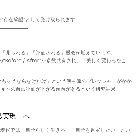
“存在承認”として受け取られます。
」
に「見られる」「評価される」機会が増えています。
の“Before / After”が多数共有され、「美しく変わったこ
。
分もそうならなければ」という無意識のプレッシャーがかか
外見への自己評価が下がる傾向があるという研究結果
己実現」へ
、現代では「自分らしく生きる」「自分を肯定したい」とい