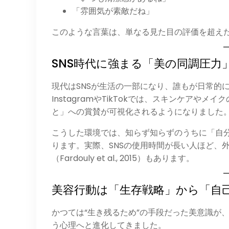
「雰囲気が素敵だね」
このような言葉は、単なる見た目の評価を超えた
SNS時代に強まる「美の同調圧力
現代はSNSが生活の一部になり、誰もが日常的
InstagramやTikTokでは、スキンケアやメイク
と」への賞賛が可視化されるようになりました
こうした環境では、知らず知らずのうちに「自
ります。実際、SNSの使用時間が長い人ほど、
（Fardouly et al., 2015）もあります。
美容行動は「生存戦略」から「自
かつては“生き残るため”の手段だった美意識が
う心理へと進化してきました。