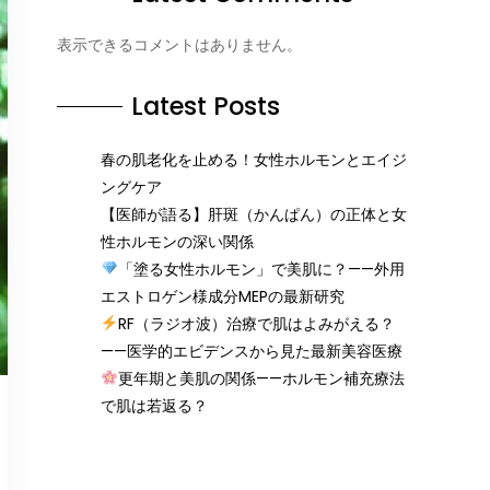
表示できるコメントはありません。
Latest Posts
春の肌老化を止める！女性ホルモンとエイジ
ングケア
【医師が語る】肝斑（かんぱん）の正体と女
性ホルモンの深い関係
「塗る女性ホルモン」で美肌に？——外用
エストロゲン様成分MEPの最新研究
RF（ラジオ波）治療で肌はよみがえる？
——医学的エビデンスから見た最新美容医療
更年期と美肌の関係——ホルモン補充療法
で肌は若返る？