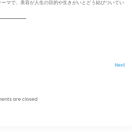
うテーマで、美容が人生の目的や生きがいとどう結びついてい
Next
nts are closed