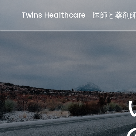
Twins Healthcare 医師と