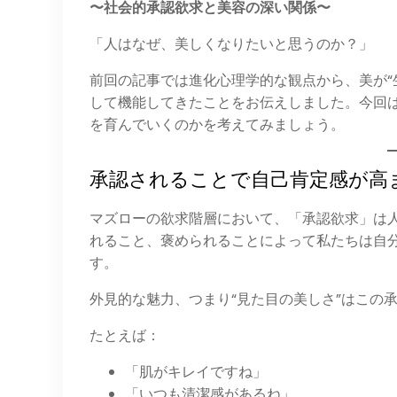
〜社会的承認欲求と美容の深い関係〜
「人はなぜ、美しくなりたいと思うのか？」
前回の記事では進化心理学的な観点から、美が“
して機能してきたことをお伝えしました。今回
を育んでいくのかを考えてみましょう。
承認されることで自己肯定感が高
マズローの欲求階層において、「承認欲求」は人
れること、褒められることによって私たちは自
す。
外見的な魅力、つまり“見た目の美しさ”はこの
たとえば：
「肌がキレイですね」
「いつも清潔感があるね」