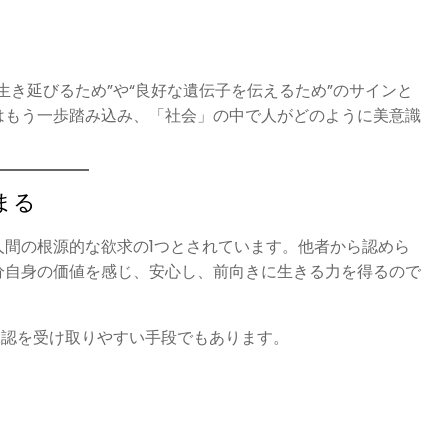
生き延びるため”や“良好な遺伝子を伝えるため”のサインと
はもう一歩踏み込み、「社会」の中で人がどのように美意識
まる
間の根源的な欲求の1つとされています。他者から認めら
分自身の価値を感じ、安心し、前向きに生きる力を得るので
承認を受け取りやすい手段でもあります。