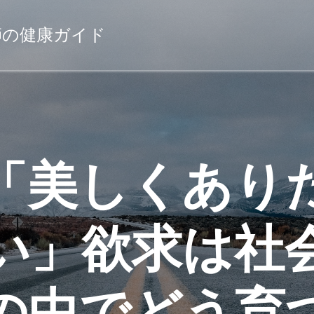
薬剤師の健康ガイド
「美しくあり
い」欲求は社
の中でどう育