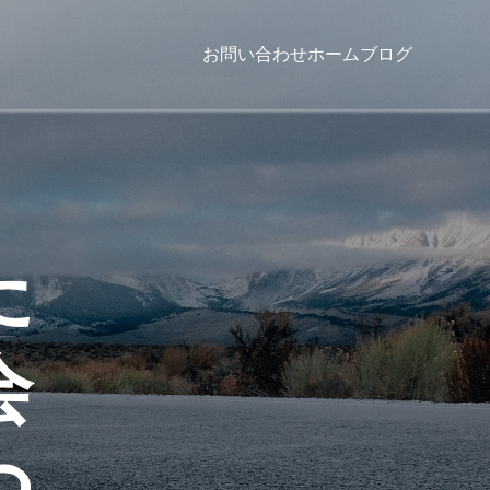
お問い合わせ
ホーム
ブログ
た
会
つ