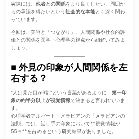
実際には、
他者との関係
をより良くしたい、周囲か
らの承認を得たいという
社会的な本能
とも深く関わ
っています。
今回は、美容と「つながり」、人間関係や社会的評
価との関係を医学・心理学の視点から紐解いてみま
しょう。
■ 外見の印象が人間関係を左
右する？
“人は見た目が9割”という言葉があるように、
第一印
象の約半分以上が視覚情報
で決まると言われていま
す。
心理学者アルバート・メラビアンの「メラビアンの
法則」では、話し手の印象において**視覚情報が
55％**を占めるという研究結果がありました。