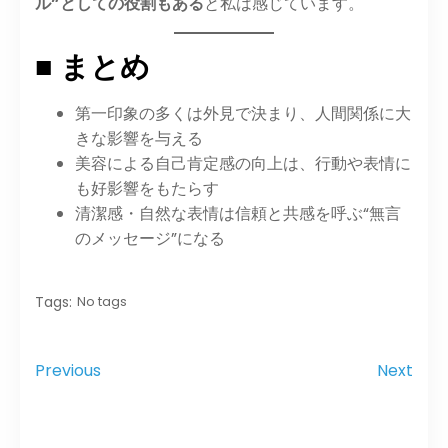
ル”としての役割もある
と私は感じています。
■ まとめ
第一印象の多くは外見で決まり、人間関係に大
きな影響を与える
美容による自己肯定感の向上は、行動や表情に
も好影響をもたらす
清潔感・自然な表情は信頼と共感を呼ぶ“無言
のメッセージ”になる
Tags:
No tags
Previous
Next