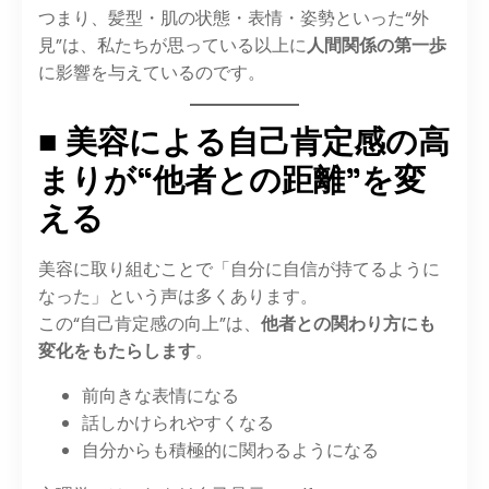
つまり、髪型・肌の状態・表情・姿勢といった“外
見”は、私たちが思っている以上に
人間関係の第一歩
に影響を与えているのです。
■ 美容による自己肯定感の高
まりが“他者との距離”を変
える
美容に取り組むことで「自分に自信が持てるように
なった」という声は多くあります。
この“自己肯定感の向上”は、
他者との関わり方にも
変化をもたらします
。
前向きな表情になる
話しかけられやすくなる
自分からも積極的に関わるようになる