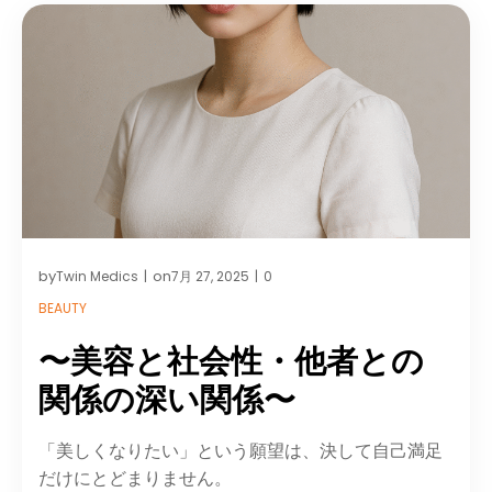
by
on
Twin Medics
7月 27, 2025
0
|
|
BEAUTY
〜美容と社会性・他者との
関係の深い関係〜
「美しくなりたい」という願望は、決して自己満足
だけにとどまりません。