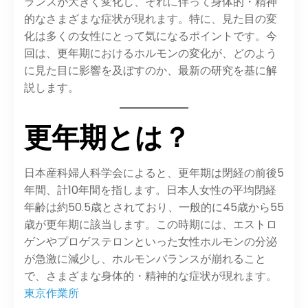
ランスが大きく変化し、それに伴って身体的・精神
的なさまざまな症状が現れます。​特に、見た目の変
化は多くの女性にとって気になるポイントです。​今
回は、更年期におけるホルモンの変化が、どのよう
に見た目に影響を及ぼすのか、最新の研究を基に解
説します。​
更年期とは？
日本産科婦人科学会によると、更年期は閉経の前後5
年間、計10年間を指します。​日本人女性の平均閉経
年齢は約50.5歳とされており、一般的に45歳から55
歳が更年期に該当します。​この時期には、エストロ
ゲンやプロゲステロンといった女性ホルモンの分泌
が急激に減少し、ホルモンバランスが崩れること
で、さまざまな身体的・精神的な症状が現れます。​
東京作業所