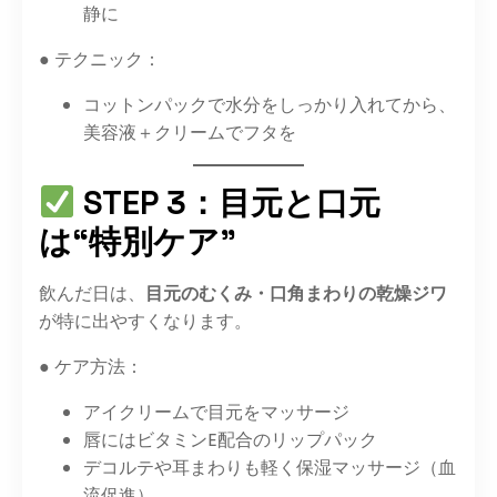
静に
● テクニック：
コットンパックで水分をしっかり入れてから、
美容液＋クリームでフタを
STEP 3：目元と口元
は“特別ケア”
飲んだ日は、
目元のむくみ・口角まわりの乾燥ジワ
が特に出やすくなります。
● ケア方法：
アイクリームで目元をマッサージ
唇にはビタミンE配合のリップパック
デコルテや耳まわりも軽く保湿マッサージ（血
流促進）