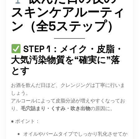
スキンケアルーティ
ン（全5ステップ）
STEP 1：メイク・皮脂・
大気汚染物質を“確実に”落
とす
お酒を飲んだ日ほど、クレンジングは丁寧に行いま
しょう。
アルコールによって皮脂分泌が増えやすくなってお
り、
毛穴詰まり・くすみ・吹き出物
の原因に。
● ポイント：
オイルやバームタイプでしっかり乳化させてか