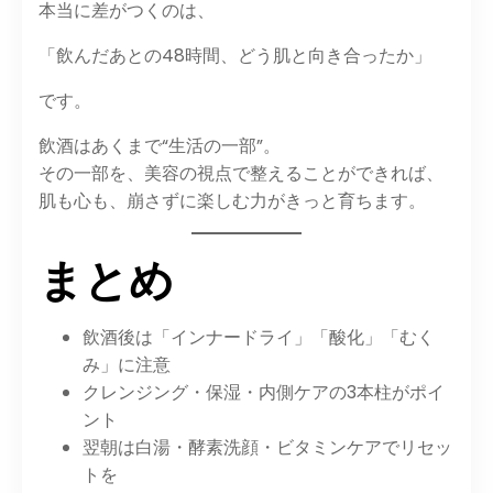
本当に差がつくのは、
「飲んだあとの48時間、どう肌と向き合ったか」
です。
飲酒はあくまで“生活の一部”。
その一部を、美容の視点で整えることができれば、
肌も心も、崩さずに楽しむ力がきっと育ちます。
まとめ
飲酒後は「インナードライ」「酸化」「むく
み」に注意
クレンジング・保湿・内側ケアの3本柱がポイ
ント
翌朝は白湯・酵素洗顔・ビタミンケアでリセッ
トを