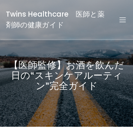
Twins Healthcare 医師と薬
剤師の健康ガイド
【医師監修】お酒を飲んだ
日の“スキンケアルーティ
ン”完全ガイド