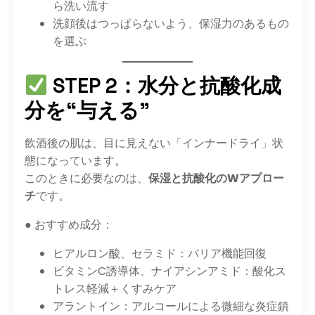
ら洗い流す
洗顔後はつっぱらないよう、保湿力のあるもの
を選ぶ
STEP 2：水分と抗酸化成
分を“与える”
飲酒後の肌は、目に見えない「インナードライ」状
態になっています。
このときに必要なのは、
保湿と抗酸化のWアプロー
チ
です。
● おすすめ成分：
ヒアルロン酸、セラミド：バリア機能回復
ビタミンC誘導体、ナイアシンアミド：酸化ス
トレス軽減＋くすみケア
アラントイン：アルコールによる微細な炎症鎮