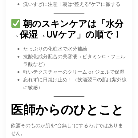
洗いすぎに注意！朝は“整える”ケアに徹する
朝のスキンケアは「水分
→保湿→UVケア」の順で！
たっぷりの化粧水で水分補給
抗酸化成分配合の美容液（ビタミンC・フェル
ラ酸など）
軽いテクスチャーのクリーム or ジェルで保湿
忘れずに日焼け止め！（飲酒翌日の肌は紫外線
に敏感）
医師からのひとこと
飲酒そのものが肌を“台無し”にするわけではありま
せん。