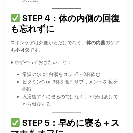
STEP 4：体の内側の回復
も忘れずに
スキンケアは外側からだけでなく、
体の内側のケア
も不可欠
です。
● 必ずやっておきたいこと：
常温の水 or 白湯をコップ1～2杯飲む
ビタミンC or B群を含むサプリメントを1回分
摂取
入浴後すぐに寝るのではなく、30分はあけて
から就寝する
STEP 5：早めに寝る＋ス