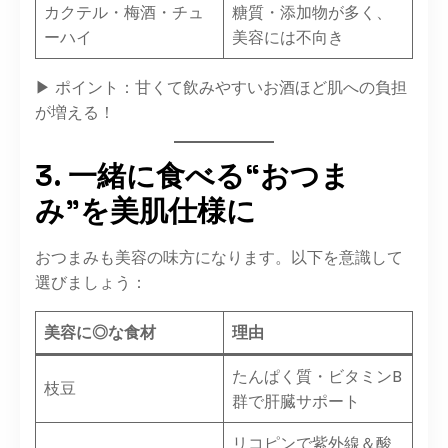
カクテル・梅酒・チュ
糖質・添加物が多く、
ーハイ
美容には不向き
▶ ポイント：甘くて飲みやすいお酒ほど肌への負担
が増える！
3. 一緒に食べる“おつま
み”を美肌仕様に
おつまみも美容の味方になります。以下を意識して
選びましょう：
美容に◎な食材
理由
たんぱく質・ビタミンB
枝豆
群で肝臓サポート
リコピンで紫外線＆酸