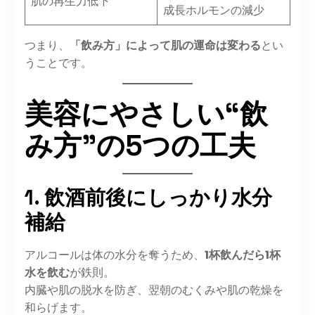
肌の再生力低下
成長ホルモンの減少
つまり、
「飲み方」によって肌の運命は変わる
とい
うことです。
美容にやさしい“飲
み方”の5つの工夫
1. 飲酒前後にしっかり水分
補給
アルコールは体の水分を奪うため、
1杯飲んだら1杯
水を飲む
が鉄則。
内臓や肌の脱水を防ぎ、翌朝のむくみや肌の乾燥を
和らげます。