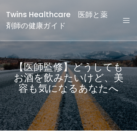
Twins Healthcare 医師と薬
剤師の健康ガイド
【医師監修】どうしても
お酒を飲みたいけど、美
容も気になるあなたへ