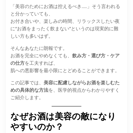
「美容のためにお酒は控えるべき……」そう言われる
と分かっていても、
お付き合いや、楽しみの時間、リラックスしたい夜
に“お酒をまったく飲まない”というのは現実的に難
しい方も多いはず。
そんなあなたに朗報です。
お酒を完全にやめなくても、
飲み方・選び方・ケア
の仕方
を工夫すれば、
肌への悪影響を最小限にとどめることができます。
この記事では、
美容に配慮しながらお酒を楽しむた
めの具体的な方法
を、医学的視点からわかりやすく
ご紹介します。
なぜお酒は美容の敵になり
やすいのか？