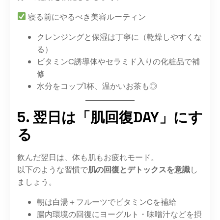
寝る前にやるべき美容ルーティン
クレンジングと保湿は丁寧に（乾燥しやすくな
る）
ビタミンC誘導体やセラミド入りの化粧品で補
修
水分をコップ1杯、温かいお茶も◎
5. 翌日は「肌回復DAY」にす
る
飲んだ翌日は、体も肌もお疲れモード。
以下のような習慣で
肌の回復とデトックスを意識
し
ましょう。
朝は白湯＋フルーツでビタミンCを補給
腸内環境の回復にヨーグルト・味噌汁などを摂