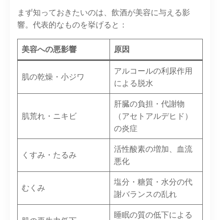
まず知っておきたいのは、飲酒が美容に与える影
響。代表的なものを挙げると：
美容への悪影響
原因
アルコールの利尿作用
肌の乾燥・小ジワ
による脱水
肝臓の負担・代謝物
肌荒れ・ニキビ
（アセトアルデヒド）
の炎症
活性酸素の増加、血流
くすみ・たるみ
悪化
塩分・糖質・水分の代
むくみ
謝バランスの乱れ
睡眠の質の低下による