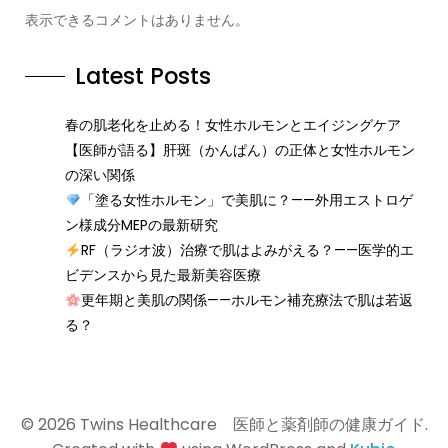
表示できるコメントはありません。
Latest Posts
春の肌老化を止める！女性ホルモンとエイジングケア
【医師が語る】肝斑（かんぱん）の正体と女性ホルモン
の深い関係
「塗る女性ホルモン」で美肌に？——外用エストロゲ
ン様成分MEPの最新研究
RF（ラジオ波）治療で肌はよみがえる？——医学的エ
ビデンスから見た最新美容医療
更年期と美肌の関係——ホルモン補充療法で肌は若返
る？
© 2026 Twins Healthcare 医師と薬剤師の健康ガイド.