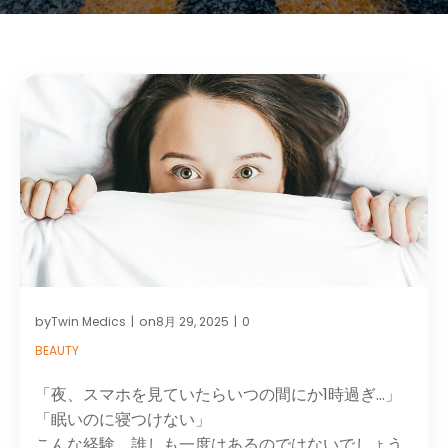
by
on
Twin Medics
8月 29, 2025
0
|
|
BEAUTY
「夜、スマホを見ていたらいつの間にか1時過ぎ…」
「眠いのに寝つけない」
こんな経験、誰しも一度はあるのではないでしょう