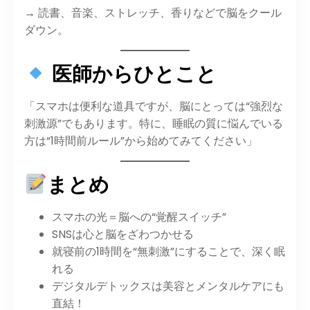
→ 読書、音楽、ストレッチ、香りなどで脳をクール
ダウン。
医師からひとこと
「スマホは便利な道具ですが、脳にとっては“強烈な
刺激源”でもあります。特に、睡眠の質に悩んでいる
方は“1時間前ルール”から始めてみてください」
まとめ
スマホの光＝脳への“覚醒スイッチ”
SNSは心と脳をざわつかせる
就寝前の1時間を“無刺激”にすることで、深く眠
れる
デジタルデトックスは美容とメンタルケアにも
直結！