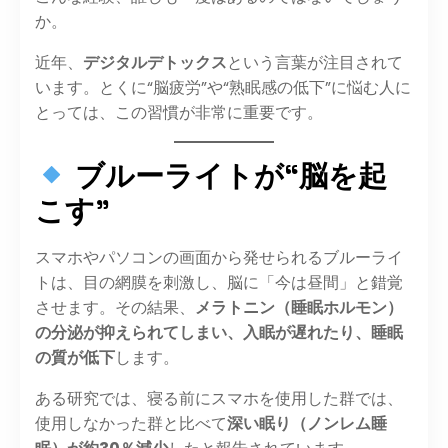
か。
近年、
デジタルデトックス
という言葉が注目されて
います。とくに“脳疲労”や“熟眠感の低下”に悩む人に
とっては、この習慣が非常に重要です。
ブルーライトが“脳を起
こす”
スマホやパソコンの画面から発せられるブルーライ
トは、目の網膜を刺激し、脳に「今は昼間」と錯覚
させます。その結果、
メラトニン（睡眠ホルモン）
の分泌が抑えられてしまい、入眠が遅れたり、睡眠
の質が低下
します。
ある研究では、寝る前にスマホを使用した群では、
使用しなかった群と比べて
深い眠り（ノンレム睡