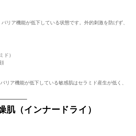
、バリア機能が低下している状態です。外的刺激を防げず、
ミド）
顔
2）によると、バリア機能が低下している敏感肌はセラミド産生が低く、
。
燥肌（インナードライ）