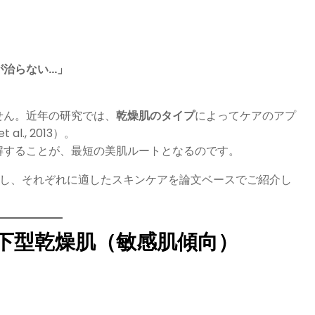
が治らない…」
せん。近年の研究では、
乾燥肌のタイプ
によってケアのアプ
., 2013）。
解することが、最短の美肌ルートとなるのです。
し、それぞれに適したスキンケアを論文ベースでご紹介し
下型乾燥肌（敏感肌傾向）