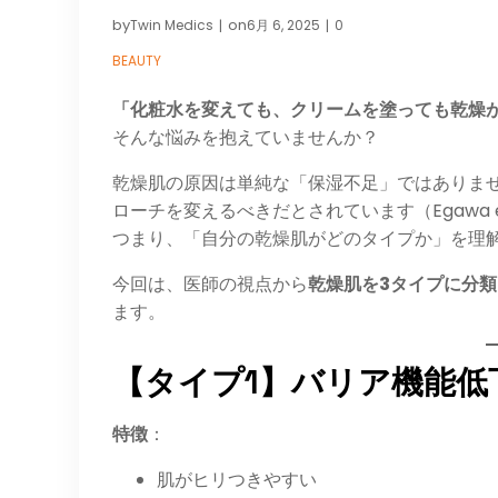
by
on
Twin Medics
6月 6, 2025
0
|
|
BEAUTY
「化粧水を変えても、クリームを塗っても乾燥
そんな悩みを抱えていませんか？
乾燥肌の原因は単純な「保湿不足」ではありま
ローチを変えるべきだとされています（Egawa et al
つまり、「自分の乾燥肌がどのタイプか」を理
今回は、医師の視点から
乾燥肌を3タイプに分類
ます。
【タイプ1】バリア機能低
特徴
：
肌がヒリつきやすい