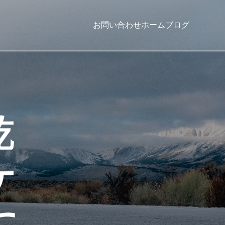
お問い合わせ
ホーム
ブログ
乾
ケ
に