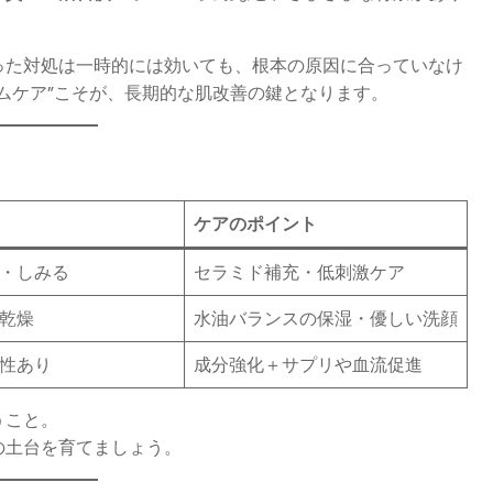
った対処は一時的には効いても、根本の原因に合っていなけ
ムケア”こそが、長期的な肌改善の鍵となります。
ケアのポイント
・しみる
セラミド補充・低刺激ケア
乾燥
水油バランスの保湿・優しい洗顔
性あり
成分強化＋サプリや血流促進
うこと。
の土台を育てましょう。