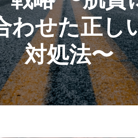
合わせた正し
対処法〜