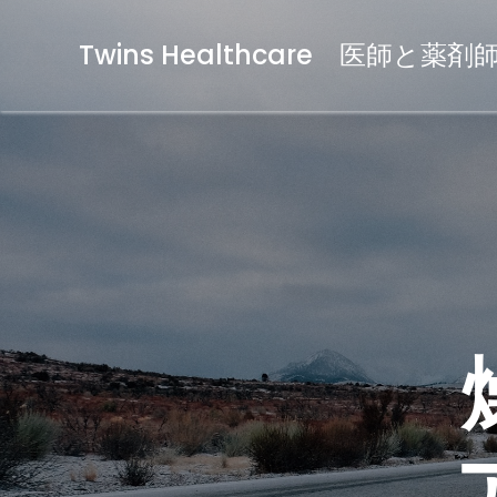
Twins Healthcare 医師と