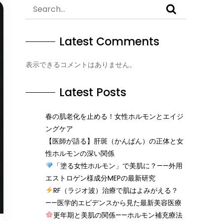
Latest Comments
表示できるコメントはありません。
Latest Posts
春の肌老化を止める！女性ホルモンとエイジ
ングケア
【医師が語る】肝斑（かんぱん）の正体と女
性ホルモンの深い関係
「塗る女性ホルモン」で美肌に？——外用
エストロゲン様成分MEPの最新研究
RF（ラジオ波）治療で肌はよみがえる？
——医学的エビデンスから見た最新美容医療
更年期と美肌の関係——ホルモン補充療法