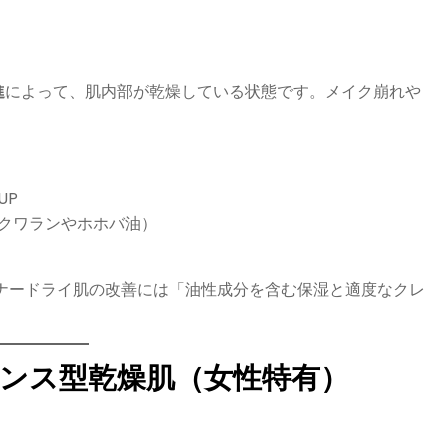
進
によって、肌内部が乾燥している状態です。メイク崩れや
UP
クワランやホホバ油）
）は、インナードライ肌の改善には「油性成分を含む保湿と適度なクレ
。
ランス型乾燥肌（女性特有）