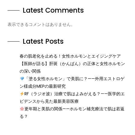
Latest Comments
表示できるコメントはありません。
Latest Posts
春の肌老化を止める！女性ホルモンとエイジングケア
【医師が語る】肝斑（かんぱん）の正体と女性ホルモン
の深い関係
「塗る女性ホルモン」で美肌に？——外用エストロゲ
ン様成分MEPの最新研究
RF（ラジオ波）治療で肌はよみがえる？——医学的エ
ビデンスから見た最新美容医療
更年期と美肌の関係——ホルモン補充療法で肌は若返
る？