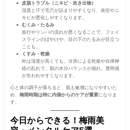
皮脂トラブル（ニキビ・吹き出物）
湿度と汗で毛穴が詰まりやすくなり、炎症やニ
キビが悪化しやすくなります。
むくみ・たるみ
血行やリンパの流れが悪くなることで、フェイ
スラインのぼやけや、目の下のたるみが目立つ
ことも。
くすみ・乾燥
外は湿度が高くても、冷房による乾燥や自律神
経の乱れで、肌の水分バランスが崩れ、透明感
が失われやすくなります。
心と体の調子が落ちると、肌も敏感になりやすいた
め、
梅雨時期は特に内側からのケアが重要
になりま
す。
今日からできる！梅雨美