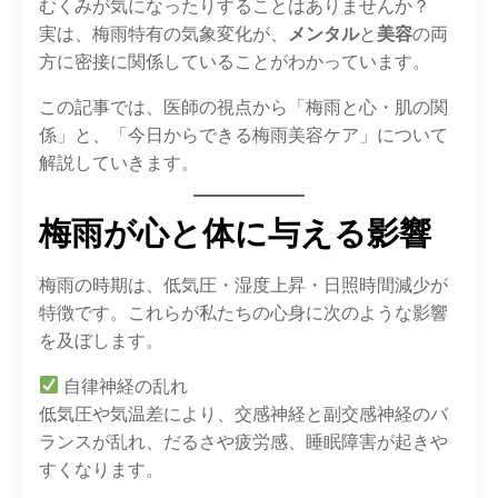
むくみが気になったりすることはありませんか？
実は、梅雨特有の気象変化が、
メンタル
と
美容
の両
方に密接に関係していることがわかっています。
この記事では、医師の視点から「梅雨と心・肌の関
係」と、「今日からできる梅雨美容ケア」について
解説していきます。
梅雨が心と体に与える影響
梅雨の時期は、低気圧・湿度上昇・日照時間減少が
特徴です。これらが私たちの心身に次のような影響
を及ぼします。
自律神経の乱れ
低気圧や気温差により、交感神経と副交感神経のバ
ランスが乱れ、だるさや疲労感、睡眠障害が起きや
すくなります。