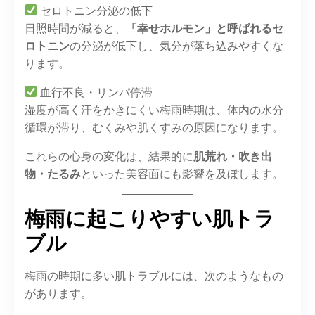
セロトニン分泌の低下
日照時間が減ると、
「幸せホルモン」と呼ばれるセ
ロトニン
の分泌が低下し、気分が落ち込みやすくな
ります。
血行不良・リンパ停滞
湿度が高く汗をかきにくい梅雨時期は、体内の水分
循環が滞り、むくみや肌くすみの原因になります。
これらの心身の変化は、結果的に
肌荒れ・吹き出
物・たるみ
といった美容面にも影響を及ぼします。
梅雨に起こりやすい肌トラ
ブル
梅雨の時期に多い肌トラブルには、次のようなもの
があります。