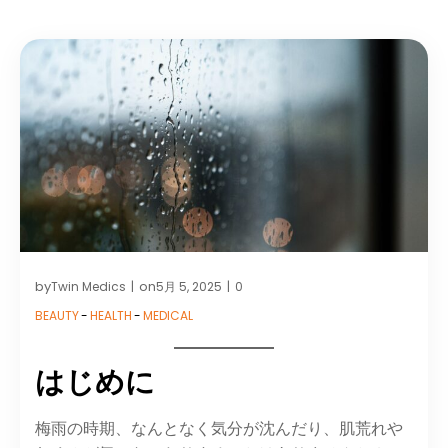
by
on
Twin Medics
5月 5, 2025
0
|
|
BEAUTY
-
HEALTH
-
MEDICAL
はじめに
梅雨の時期、なんとなく気分が沈んだり、肌荒れや