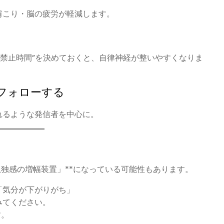
肩こり・脳の疲労が軽減します。
NS禁止時間”を決めておくと、自律神経が整いやすくなりま
をフォローする
れるような発信者を中心に。
孤独感の増幅装置」**になっている可能性もあります。
「気分が下がりがち」
みてください。
す。