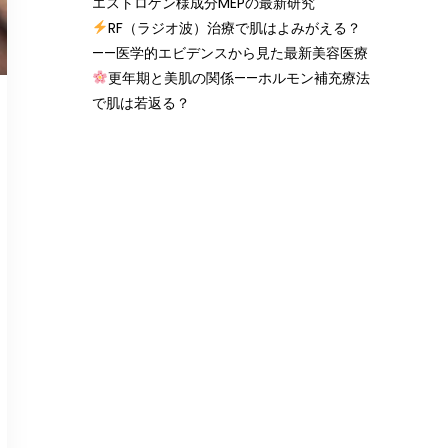
エストロゲン様成分MEPの最新研究
RF（ラジオ波）治療で肌はよみがえる？
——医学的エビデンスから見た最新美容医療
更年期と美肌の関係——ホルモン補充療法
で肌は若返る？