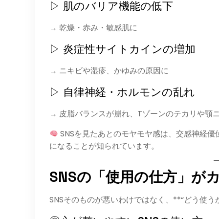
▷ 肌のバリア機能の低下
→ 乾燥・赤み・敏感肌に
▷ 炎症性サイトカインの増加
→ ニキビや湿疹、かゆみの原因に
▷ 自律神経・ホルモンの乱れ
→ 皮脂バランスが崩れ、Tゾーンのテカリや顎
SNSを見たあとのモヤモヤ感は、交感神経
になることが知られています。
SNSの「使用の仕方」が
SNSそのものが悪いわけではなく、**“どう使う