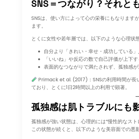
SNS＝つながり？それと
SNSは、使い方によって心の栄養にもなりますが、
ます。
とくに女性や若年層では、以下のような心理状
自分より「きれい・幸せ・成功している」
「いいね」や反応の数で自己評価が上下す
表面的なつながりで満たされず、孤独感が
Primack et al. (2017)：SNS
ており、とくに1日2時間以上の利用で顕著。
孤独感は肌トラブルにも
孤独感が強い状態は、心理的には“慢性的なスト
この状態が続くと、以下のような美容面での悪