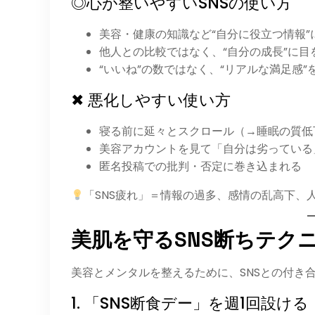
◎心が整いやすいSNSの使い方
美容・健康の知識など“自分に役立つ情報”
他人との比較ではなく、“自分の成長”に目
“いいね”の数ではなく、“リアルな満足感”
✖ 悪化しやすい使い方
寝る前に延々とスクロール（→睡眠の質低
美容アカウントを見て「自分は劣っている
匿名投稿での批判・否定に巻き込まれる
「SNS疲れ」＝情報の過多、感情の乱高下、
美肌を守るSNS断ちテク
美容とメンタルを整えるために、SNSとの付き
1. 「SNS断食デー」を週1回設ける