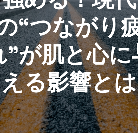
の“つながり
れ”が肌と心に
える影響とは