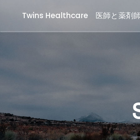
Twins Healthcare 医師と