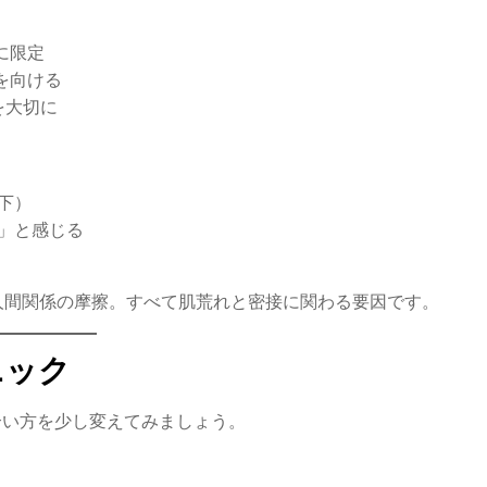
に限定
を向ける
を大切に
下）
」と感じる
人間関係の摩擦。すべて肌荒れと密接に関わる要因です。
ニック
合い方を少し変えてみましょう。