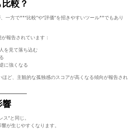
も比較？
一方で**“比較”や“評価”を招きやすいツール**でもあり
態が報告されています：
人を見て落ち込む
る
逆に強くなる
の利用時間が長いほど、主観的な孤独感のスコアが高くなる傾向が報告され
影響
レス”と同じ。
影響が生じやすくなります。