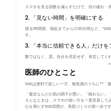
スマホを見る回数を減らすだけで、目の疲れ・
2. 「見ない時間」を明確にする
寝る1時間前、朝起きてからの30分間など、“S
す。
3. 「本当に信頼できる人」だけ
数ではなく、質。自分を否定せず、肯定してく
医師のひとこと
SNSは便利で楽しい一方、無意識のうちに**「
「最近なんだか肌の調子が悪い」「眠れない」
そんなときは、スマホの使い方を一度見直して
心を満たすSNS習慣が、美肌づくりの第一歩で