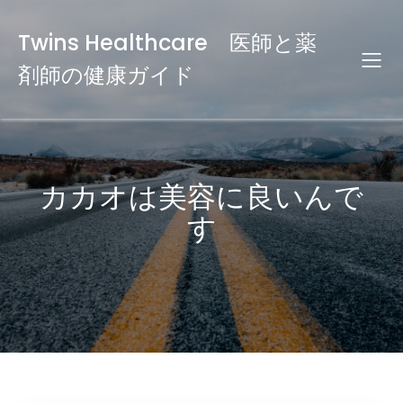
Twins Healthcare 医師と薬
剤師の健康ガイド
カカオは美容に良いんで
す