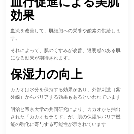
血行促進による美肌
効果
血流を改善して、肌細胞への栄養や酸素の供給しま
す。
それによって、肌のくすみが改善、透明感のある肌
になる効果が期待されます。
保湿力の向上
カカオは水分を保持する効果があり、外部刺激（紫
外線）からバリアする効果もあるといわれています
明治と帝京大学の共同研究により、カカオから抽出
された「カカオセラミド」が、肌の保湿やバリア機
能の強化に寄与する可能性が示されています