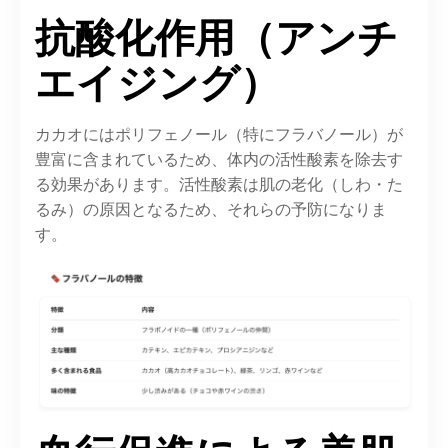
抗酸化作用（アンチ
エイジング）
カカオには
ポリフェノール（特にフラバノール）
が
豊富に含まれているため、体内の活性酸素を除去す
る効果があります。
活性酸素は肌の老化（しわ・た
るみ）の原因
となるため、それらの予防になりま
す。