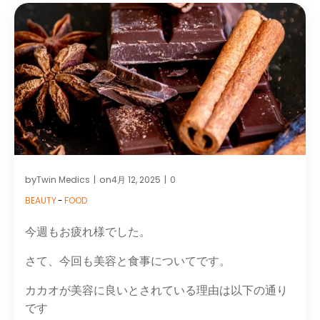
by
on
Twin Medics
4月 12, 2025
0
|
|
BEAUTY
-
FOOD
今週もお疲れ様でした。
さて、今回も美容と食事についてです。
カカオが美容に良いとされている理由は以下の通り
です