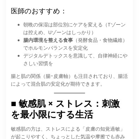
医師のおすすめ：
朝晩の保湿は部位別にケアを変える（Tゾーン
は控えめ、Uゾーンはしっかり）
腸内環境を整える食事
（発酵食品・食物繊維）
でホルモンバランスを安定化
デジタルデトックスを意識して、自律神経にや
さしい習慣を
腸と肌の関係（腸-皮膚軸）も注目されており、腸活
によって混合肌の安定化が期待できます。
■ 敏感肌 × ストレス：刺激
を最小限にする生活
敏感肌の方は、ストレスによる「皮膚の知覚過敏」
が起こりやすく、ちょっとした気温や摩擦でも赤み