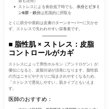
器も活用）
ストレスによる食欲低下時でも、
水分とビタミ
ンB群・鉄分
は意識的に摂取を
とくに鉄分や亜鉛は皮膚のターンオーバーに欠かせ
ず、ストレスで失われやすい栄養素です。
■ 脂性肌 × ストレス：皮脂
コントロールがカギ
ストレスによって男性ホルモン（アンドロゲン）が
優位になると、皮脂分泌が活発になります。脂性肌
の方はニキビやテカリに悩まされやすくなるため、
「ストレスで悪化しやすい」肌タイプともいえま
す。
医師のおすすめ：