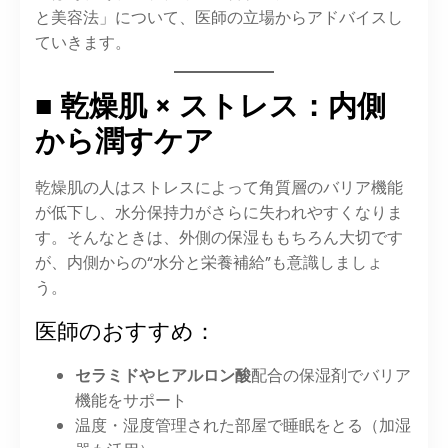
と美容法」について、医師の立場からアドバイスし
ていきます。
■ 乾燥肌 × ストレス：内側
から潤すケア
乾燥肌の人はストレスによって角質層のバリア機能
が低下し、水分保持力がさらに失われやすくなりま
す。そんなときは、外側の保湿ももちろん大切です
が、内側からの“水分と栄養補給”も意識しましょ
う。
医師のおすすめ：
セラミドやヒアルロン酸
配合の保湿剤でバリア
機能をサポート
温度・湿度管理された部屋で睡眠をとる（加湿