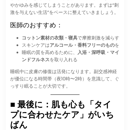
やかゆみを感じてしまうことがあります。まずは“刺
激を与えない生活”をベースに整えていきましょう。
医師のおすすめ：
コットン素材の衣類・寝具
で摩擦刺激を減らす
スキンケアは
アルコール・香料フリーのもの
を
睡眠の質を高めるために、
入浴・深呼吸・マイ
ンドフルネス
を取り入れる
睡眠中に皮膚の修復は活発になります。副交感神経
が優位になる時間帯（夜10時〜2時）を意識して、ぐ
っすり眠ることが大切です。
■ 最後に：肌も心も「タイ
プに合わせたケア」がいち
ばん