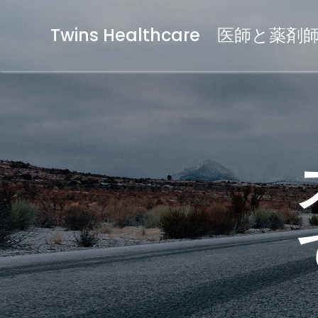
Twins Healthcare 医師と