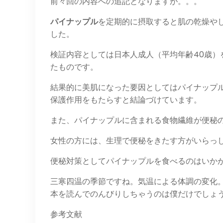
前々回の内容への追記となりますが。。。
パイナップル
を定期的に摂取すると肌の乾燥や
した。
検証内容としては日本人成人（平均年齢40歳）
たものです。
結果的に美肌になった要因としてはパイナップ
保護作用をもたらすと結論づけています。
また、パイナップルに含まれる食物繊維が便秘
女性の方には、生理で便秘をきたす方がいらっ
便秘対策としてパイナップルを食べるのはいか
三寒四温の季節ですね。気温による体調の変化
本を読んでのんびりしちゃうのは僕だけでしょ
参考文献