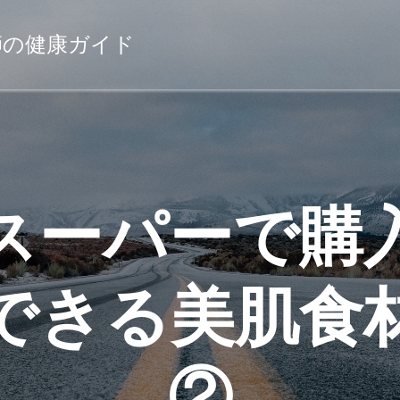
薬剤師の健康ガイド
スーパーで購
できる美肌食
②