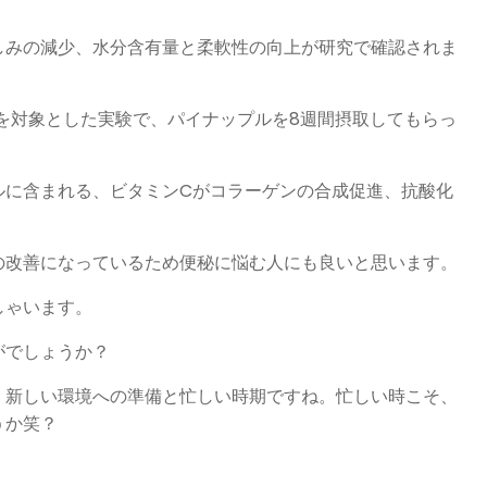
しみの減少、水分含有量と柔軟性の向上が研究で確認されま
を対象とした実験で、パイナップルを8週間摂取してもらっ
ルに含まれる、ビタミンCがコラーゲンの合成促進、抗酸化
の改善になっているため便秘に悩む人にも良いと思います。
しゃいます。
がでしょうか？
。新しい環境への準備と忙しい時期ですね。忙しい時こそ、
うか笑？