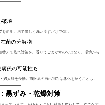
の破壊
プ
を使用。泡で優しく洗い流すだけでOK。
常在菌の分解物
着替えで蒸れ対策を。香りでごまかすのではなく、環境から
皮膚炎の可能性も
・婦人科を受診
。市販薬の自己判断は悪化を招くことも。
：黒ずみ・乾燥対策
集まっています。かゆみ・におい対策と並行して、次のケア