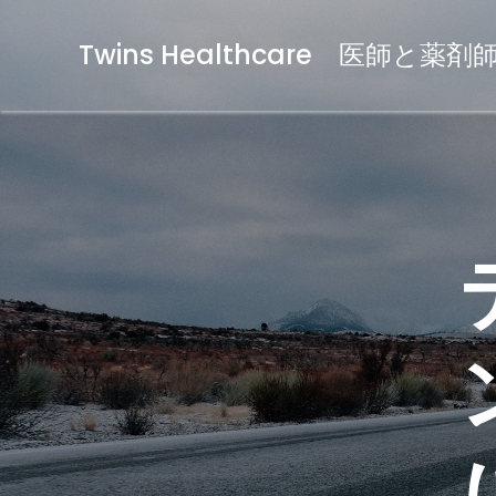
Twins Healthcare 医師と