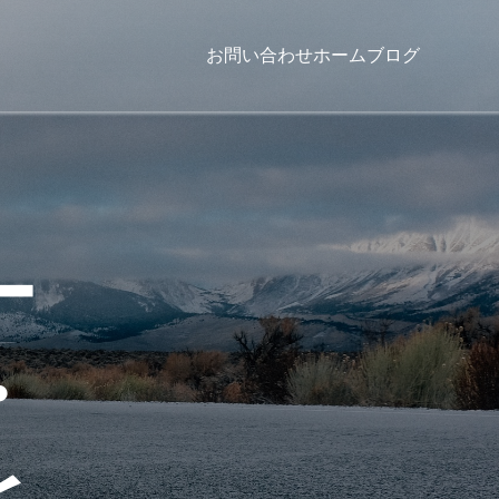
お問い合わせ
ホーム
ブログ
ー
・
と