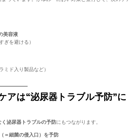
の美容液
すぎを避ける）
ラミド入り製品など）
ムケアは“泌尿器トラブル予防”に
なく泌尿器トラブルの予防
にもつながります。
（＝細菌の侵入口）を予防