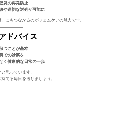
膣炎の再発防止
診や適切な対処が可能に
康」にもつながるのがフェムケアの魅力です。
のアドバイス
保つことが基本
科での診察を
なく
健康的な日常の一歩
いと思っています。
の持てる毎日を送りましょう。