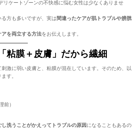
─デリケートゾーンの不快感に悩む女性は少なくありませ
いる方も多いですが、実は
間違ったケアが肌トラブルや膀胱
ケアを両立
する方法
をお伝えします。
「粘膜＋皮膚」だから繊細
て刺激に弱い皮膚と、粘膜が混在しています。そのため、以
ります。
理前）
ごし洗うことがかえってトラブルの原因
になることもあるの