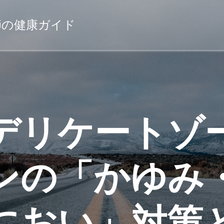
薬剤師の健康ガイド
デリケートゾ
ンの「かゆみ
におい」対策