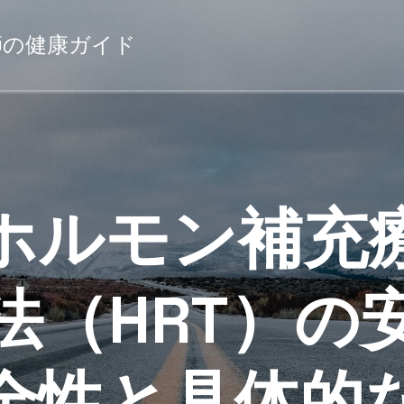
薬剤師の健康ガイド
ホルモン補充
法（HRT）の
全性と具体的