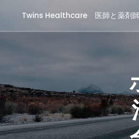
Twins Healthcare 医師と