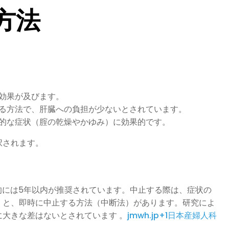
方法
に効果が及びます。
する方法で、肝臓への負担が少ないとされています。
的な症状（腟の乾燥やかゆみ）に効果的です。​
されます。​
的には5年以内が推奨されています。​中止する際は、症状の
と、即時に中止する方法（中断法）があります。​研究によ
大きな差はないとされています 。​
jmwh.jp+1日本産婦人科