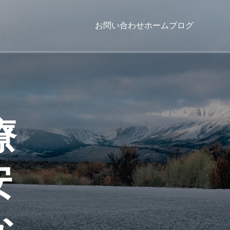
お問い合わせ
ホーム
ブログ
療
安
な