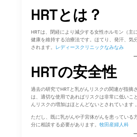
HRTとは？
HRTは、閉経により減少する女性ホルモン（主
健康を維持する治療法です。​ほてり、発汗、気
されます。​
レディースクリニックなみなみ
HRTの安全性
過去の研究でHRTと乳がんリスクの関連が指摘
は、適切な使用であればリスクは非常に低いこと
んリスクの増加はほとんどないとされています 。
ただし、既に乳がんや子宮体がんを患っている方
分に相談する必要があります。​
牧田産婦人科