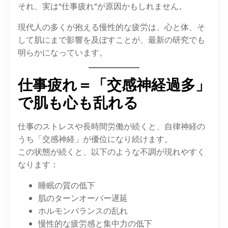
それ、実は“仕事疲れ”が原因かもしれません。
現代人の多くが抱える慢性的な疲労は、心と体、そ
して肌にまで影響を及ぼすことが、最新の研究でも
明らかになっています。
仕事疲れ＝「交感神経過多」
で肌も心も乱れる
仕事のストレスや長時間労働が続くと、自律神経の
うち「交感神経」が優位になり続けます。
この状態が続くと、以下のような不調が現れやすく
なります：
睡眠の質の低下
肌のターンオーバー遅延
ホルモンバランスの乱れ
慢性的な疲労感と集中力の低下