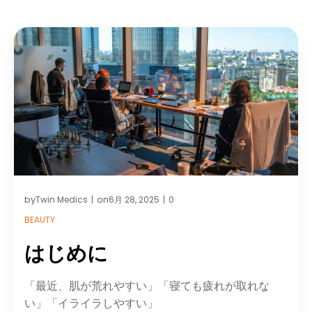
by
on
Twin Medics
6月 28, 2025
0
|
|
BEAUTY
はじめに
「最近、肌が荒れやすい」「寝ても疲れが取れな
い」「イライラしやすい」