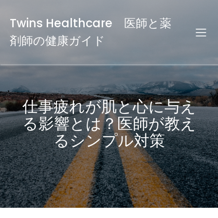
Twins Healthcare 医師と薬
剤師の健康ガイド
仕事疲れが肌と心に与え
る影響とは？医師が教え
るシンプル対策