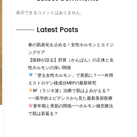
表示できるコメントはありません。
Latest Posts
春の肌老化を止める！女性ホルモンとエイジ
ングケア
【医師が語る】肝斑（かんぱん）の正体と女
性ホルモンの深い関係
「塗る女性ホルモン」で美肌に？——外用
エストロゲン様成分MEPの最新研究
RF（ラジオ波）治療で肌はよみがえる？
——医学的エビデンスから見た最新美容医療
更年期と美肌の関係——ホルモン補充療法
で肌は若返る？