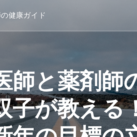
薬剤師の健康ガイド
医師と薬剤師
双子が教える
新年の目標の