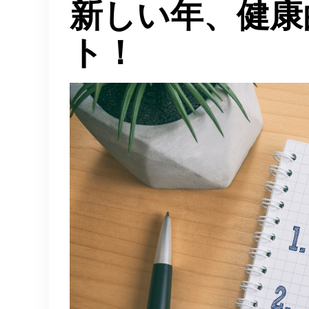
新しい年、健康
ト！