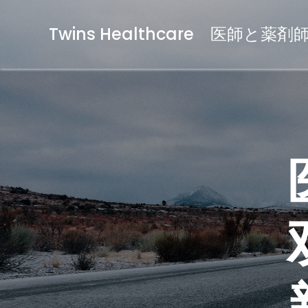
Twins Healthcare 医師と