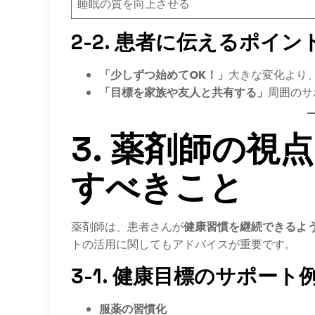
睡眠の質を向上させる
2-2. 患者に伝えるポイン
「少しずつ始めてOK！」
大きな変化より
「目標を家族や友人と共有する」
周囲のサ
3. 薬剤師の視
すべきこと
薬剤師は、患者さんが
健康習慣を継続できるよ
トの活用に関してもアドバイスが重要です。
3-1. 健康目標のサポート
服薬の習慣化