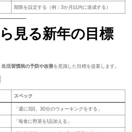
期限を設定する（例：3か月以内に達成する）
から見る新年の目標
、
生活習慣病の予防や改善
を意識した目標を提案します。
例
スペック
「週に3回、30分のウォーキングをする」
「毎食に野菜を1品加える」