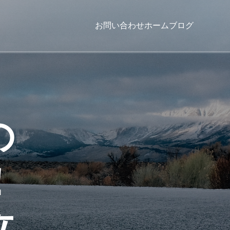
お問い合わせ
ホーム
ブログ
の
！
立