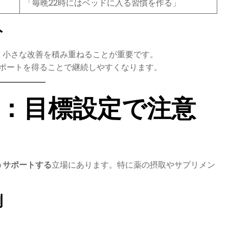
「毎晩22時にはベッドに入る習慣を作る」
ト
、小さな改善を積み重ねることが重要です。
ポートを得ることで継続しやすくなります。
点：目標設定で注意
うサポートする
立場にあります。特に薬の摂取やサプリメン
例