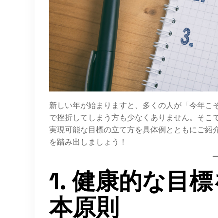
新しい年が始まりますと、多くの人が「今年こそ
で挫折してしまう方も少なくありません。そこ
実現可能な目標の立て方を具体例とともにご紹
を踏み出しましょう！
1. 健康的な目
本原則