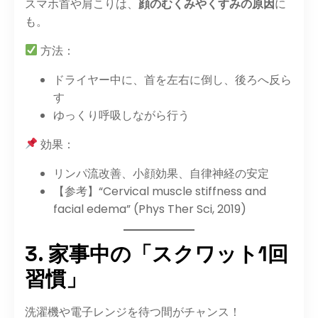
スマホ首や肩こりは、
顔のむくみやくすみの原因
に
も。
方法：
ドライヤー中に、首を左右に倒し、後ろへ反ら
す
ゆっくり呼吸しながら行う
効果：
リンパ流改善、小顔効果、自律神経の安定
【参考】“Cervical muscle stiffness and
facial edema” (Phys Ther Sci, 2019)
3. 家事中の「スクワット1回
習慣」
洗濯機や電子レンジを待つ間がチャンス！