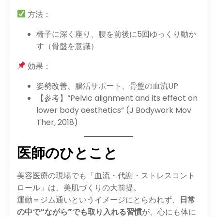
方法：
椅子に深く座り、腰を前後に5回ゆっくり動か
す（骨盤を意識）
効果：
姿勢改善、腸活サポート、骨盤の血流UP
【参考】“Pelvic alignment and its effect on
lower body aesthetics” (J Bodywork Mov
Ther, 2018)
医師のひとこと
美容医療の現場でも「血流・代謝・ストレスコント
ロール」は、美肌づくりの大前提。
運動＝ジム通いというイメージにとらわれず、
日常
の中で“ながら”でも取り入れる習慣
が、心にも体に