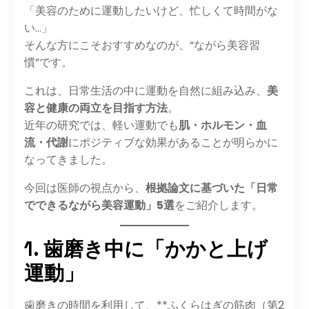
「美容のために運動したいけど、忙しくて時間がな
い…」
そんな方にこそおすすめなのが、“ながら美容習
慣”です。
これは、日常生活の中に運動を自然に組み込み、
美
容と健康の両立を目指す方法
。
近年の研究では、軽い運動でも
肌・ホルモン・血
流・代謝
にポジティブな効果があることが明らかに
なってきました。
今回は医師の視点から、
根拠論文に基づいた「日常
でできるながら美容運動」5選
をご紹介します。
1. 歯磨き中に「かかと上げ
運動」
歯磨きの時間を利用して、**ふくらはぎの筋肉（第2