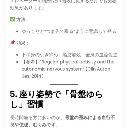
エレベーターを1階分だけ階段に変えるだけでも美容
効果があります。
方法：
ゆっくりと“つま先で蹴る”ように意識して登る
効果：
下半身の引き締め、脂肪燃焼、全身の血流促進
【参考】“Regular physical activity and the
autonomic nervous system” (Clin Auton
Res, 2014)
5. 座り姿勢で「骨盤ゆら
し」習慣
長時間座る方に多いのが、
骨盤の歪みによる血行不
良や便秘、むくみ
です。