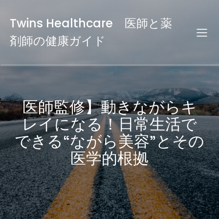
Twins Healthcare 医師と薬
剤師の健康ガイド
医師監修】動きながらキ
レイになる！日常生活で
できる“ながら美容”とその
医学的根拠