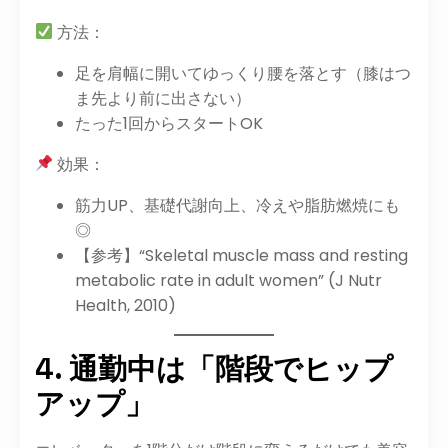
方法：
足を肩幅に開いてゆっくり腰を落とす（膝はつ
ま先より前に出さない）
たった1回からスタートOK
効果：
筋力UP、基礎代謝向上、冷えや脂肪燃焼にも
◎
【参考】“Skeletal muscle mass and resting
metabolic rate in adult women” (J Nutr
Health, 2010)
4. 通勤中は「階段でヒップ
アップ」