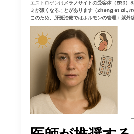
エストロゲンは
メラノサイトの受容体（ERβ）
ミが濃くなることがあります（Zheng et al.,
In
このため、肝斑治療ではホルモンの管理＋紫外