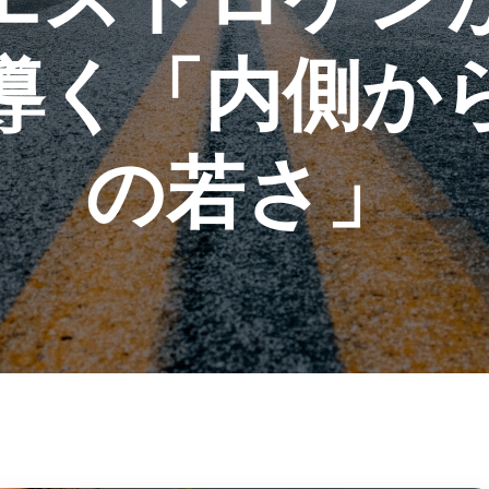
導く「内側か
の若さ」