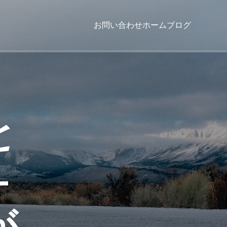
お問い合わせ
ホーム
ブログ
と
—
が