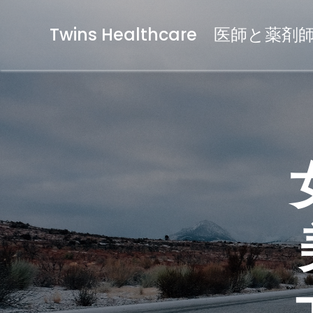
Twins Healthcare 医師と