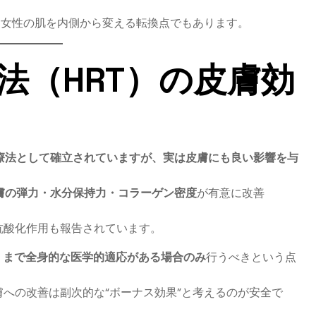
、女性の肌を内側から変える転換点でもあります。
法（HRT）の皮膚効
療法として確立されていますが、実は皮膚にも良い影響を与
膚の弾力・水分保持力・コラーゲン密度
が有意に改善
。
抗酸化作用も報告されています。
くまで全身的な医学的適応がある場合のみ
行うべきという点
への改善は副次的な“ボーナス効果”と考えるのが安全で