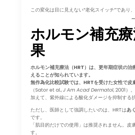
この変化は目に見えない“老化スイッチ”であり
ホルモン補充療
果
ホルモン補充療法（HRT）は、更年期症状の治
えることが知られています。
無作為化比較試験では、HRTを受けた女性で皮
（Sator et al.,
J Am Acad Dermatol
, 2001）
加えて、紫外線による酸化ダメージを抑制する
ただし、医師として強調したいのは、HRTは
あ
です。
「肌目的だけでの使用」は推奨されません。皮膚
す。