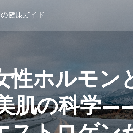
薬剤師の健康ガイド
女性ホルモン
美肌の科学—
エストロゲン