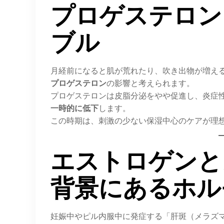
プロゲステロン
ブル
月経前になると肌が荒れたり、吹き出物が増え
プロゲステロン
の影響と考えられます。
プロゲステロンは皮脂分泌をやや促進し、炎症
一時的に低下
します。
この時期は、刺激の少ない保湿中心のケアが理
エストロゲンと
背景にあるホル
妊娠中やピル内服中に発症する「肝斑（メラズ