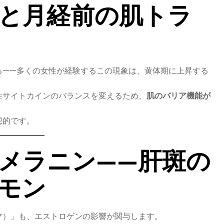
と月経前の肌トラ
る——多くの女性が経験するこの現象は、黄体期に上昇する
性サイトカインのバランスを変えるため、
肌のバリア機能が
想的です。
メラニン——肝斑の
モン
マ）」も、エストロゲンの影響が関与します。