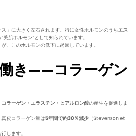
ンス」に大きく左右されます。特に女性ホルモンのうち
エス
“美肌ホルモン”として知られています。
くが、このホルモンの低下に起因しています。
働き——コラーゲン
、
コラーゲン・エラスチン・ヒアルロン酸
の産生を促進しま
、真皮コラーゲン量は
5年間で約30％減少
（Stevenson et
進行します。