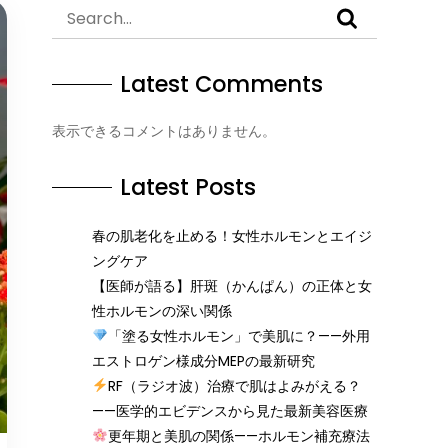
Latest Comments
表示できるコメントはありません。
Latest Posts
春の肌老化を止める！女性ホルモンとエイジ
ングケア
【医師が語る】肝斑（かんぱん）の正体と女
性ホルモンの深い関係
「塗る女性ホルモン」で美肌に？——外用
エストロゲン様成分MEPの最新研究
RF（ラジオ波）治療で肌はよみがえる？
——医学的エビデンスから見た最新美容医療
更年期と美肌の関係——ホルモン補充療法