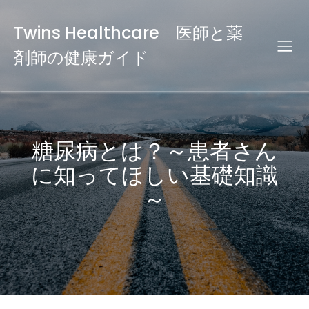
Twins Healthcare 医師と薬
剤師の健康ガイド
糖尿病とは？～患者さん
に知ってほしい基礎知識
～