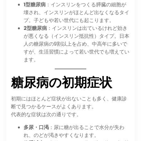
1型糖尿病
：インスリンをつくる膵臓の細胞が
壊され、インスリンがほとんど出なくなるタイ
プ。子どもや若い世代にも起こります。
2型糖尿病
：インスリンは出ているけれど効き
が悪くなる（インスリン抵抗性）タイプ。日本
人の糖尿病の9割以上を占め、中高年に多いで
すが、生活習慣によって若い世代でも増えてい
ます。
糖尿病の初期症状
初期にはほとんど症状が出ないことも多く、健康診
断で見つかるケースがよくあります。
代表的な症状は次の通りです。
多尿・口渇
：尿に糖が出ることで水分が失わ
れ、のどが渇きやすくなります。