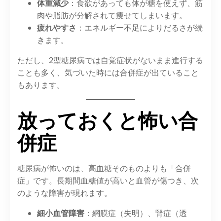
体重減少
：食欲があっても体が糖を使えず、筋
肉や脂肪が分解されて痩せてしまいます。
疲れやすさ
：エネルギー不足によりだるさが続
きます。
ただし、2型糖尿病では自覚症状がないまま進行する
ことも多く、気づいた時には合併症が出ていること
もあります。
放っておくと怖い合
併症
糖尿病が怖いのは、高血糖そのものよりも「合併
症」です。長期間血糖値が高いと血管が傷つき、次
のような障害が現れます。
細小血管障害
：網膜症（失明）、腎症（透