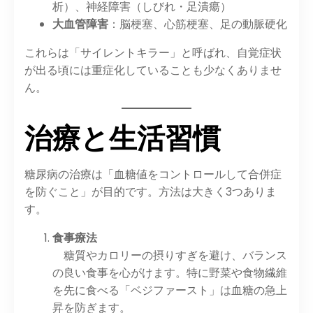
析）、神経障害（しびれ・足潰瘍）
大血管障害
：脳梗塞、心筋梗塞、足の動脈硬化
これらは「サイレントキラー」と呼ばれ、自覚症状
が出る頃には重症化していることも少なくありませ
ん。
治療と生活習慣
糖尿病の治療は「血糖値をコントロールして合併症
を防ぐこと」が目的です。方法は大きく3つありま
す。
食事療法
糖質やカロリーの摂りすぎを避け、バランス
の良い食事を心がけます。特に野菜や食物繊維
を先に食べる「ベジファースト」は血糖の急上
昇を防ぎます。