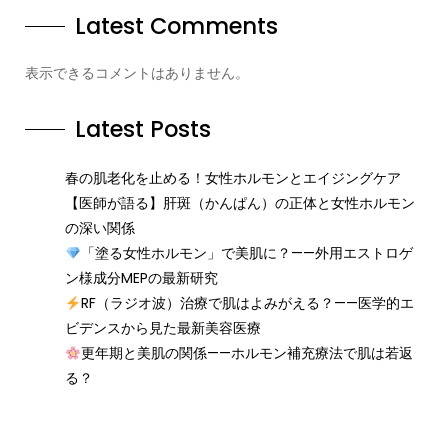
Latest Comments
表示できるコメントはありません。
Latest Posts
春の肌老化を止める！女性ホルモンとエイジングケア
【医師が語る】肝斑（かんぱん）の正体と女性ホルモン
の深い関係
「塗る女性ホルモン」で美肌に？——外用エストロゲ
ン様成分MEPの最新研究
RF（ラジオ波）治療で肌はよみがえる？——医学的エ
ビデンスから見た最新美容医療
更年期と美肌の関係——ホルモン補充療法で肌は若返
る？