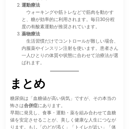
運動療法
ウォーキングや筋トレなどで筋肉を動かす
と、糖が効率的に利用されます。毎日30分程
度の有酸素運動が推奨されています。
薬物療法
生活習慣だけでコントロールが難しい場合、
内服薬やインスリン注射を使います。患者さん
一人ひとりの体質や状態に合わせて治療法が選
ばれます。
まとめ
糖尿病は「血糖値が高い病気」ですが、その本当の
怖さは
合併症
にあります。
早期に発見し、食事・運動・薬を組み合わせて血糖
値を安定させることが、美しく健康な人生につなが
ります。もし「のどが渇く」「トイレが近い」「体