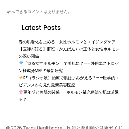
表示できるコメントはありません。
Latest Posts
春の肌老化を止める！女性ホルモンとエイジングケア
【医師が語る】肝斑（かんぱん）の正体と女性ホルモン
の深い関係
「塗る女性ホルモン」で美肌に？——外用エストロゲ
ン様成分MEPの最新研究
RF（ラジオ波）治療で肌はよみがえる？——医学的エ
ビデンスから見た最新美容医療
更年期と美肌の関係——ホルモン補充療法で肌は若返
る？
© 2026 Twins Healthcare 医師と薬剤師の健康ガイド.