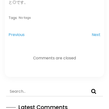
と◎です。
Tags:
No tags
Previous
Next
Comments are closed
Latest Comments