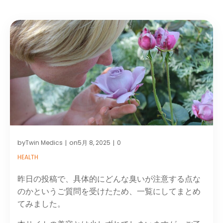
by
on
Twin Medics
5月 8, 2025
0
|
|
HEALTH
昨日の投稿で、具体的にどんな臭いが注意する点な
のかというご質問を受けたため、一覧にしてまとめ
てみました。