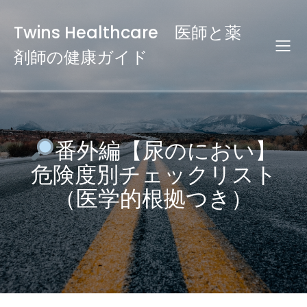
Twins Healthcare 医師と薬
剤師の健康ガイド
番外編【尿のにおい】
危険度別チェックリスト
（医学的根拠つき）