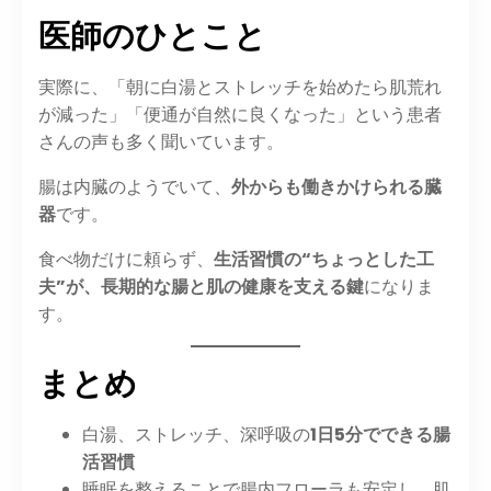
医師のひとこと
実際に、「朝に白湯とストレッチを始めたら肌荒れ
が減った」「便通が自然に良くなった」という患者
さんの声も多く聞いています。
腸は内臓のようでいて、
外からも働きかけられる臓
器
です。
食べ物だけに頼らず、
生活習慣の“ちょっとした工
夫”が、長期的な腸と肌の健康を支える鍵
になりま
す。
まとめ
白湯、ストレッチ、深呼吸の
1日5分でできる腸
活習慣
睡眠を整えることで腸内フローラも安定し、肌