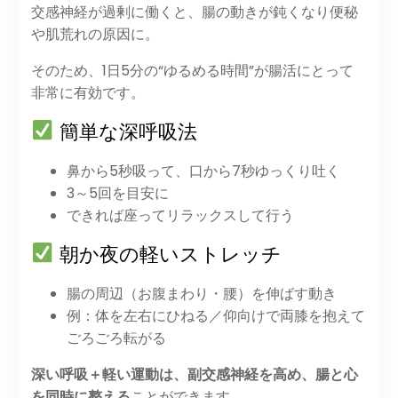
交感神経が過剰に働くと、腸の動きが鈍くなり便秘
や肌荒れの原因に。
そのため、1日5分の“ゆるめる時間”が腸活にとって
非常に有効です。
簡単な深呼吸法
鼻から5秒吸って、口から7秒ゆっくり吐く
3～5回を目安に
できれば座ってリラックスして行う
朝か夜の軽いストレッチ
腸の周辺（お腹まわり・腰）を伸ばす動き
例：体を左右にひねる／仰向けで両膝を抱えて
ごろごろ転がる
深い呼吸＋軽い運動は、副交感神経を高め、腸と心
を同時に整える
ことができます。