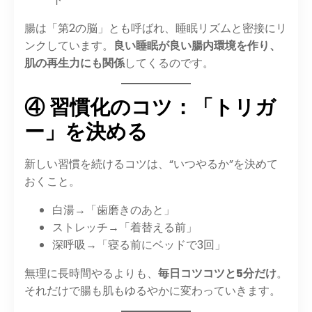
腸は「第2の脳」とも呼ばれ、睡眠リズムと密接にリ
ンクしています。
良い睡眠が良い腸内環境を作り、
肌の再生力にも関係
してくるのです。
④ 習慣化のコツ：「トリガ
ー」を決める
新しい習慣を続けるコツは、“いつやるか”を決めて
おくこと。
白湯→「歯磨きのあと」
ストレッチ→「着替える前」
深呼吸→「寝る前にベッドで3回」
無理に長時間やるよりも、
毎日コツコツと5分だけ
。
それだけで腸も肌もゆるやかに変わっていきます。