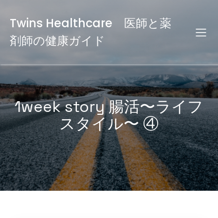
Twins Healthcare 医師と薬
剤師の健康ガイド
1week story 腸活〜ライフ
スタイル〜 ④