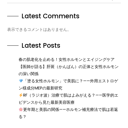
Latest Comments
表示できるコメントはありません。
Latest Posts
春の肌老化を止める！女性ホルモンとエイジングケア
【医師が語る】肝斑（かんぱん）の正体と女性ホルモン
の深い関係
「塗る女性ホルモン」で美肌に？——外用エストロゲ
ン様成分MEPの最新研究
RF（ラジオ波）治療で肌はよみがえる？——医学的エ
ビデンスから見た最新美容医療
更年期と美肌の関係——ホルモン補充療法で肌は若返
る？