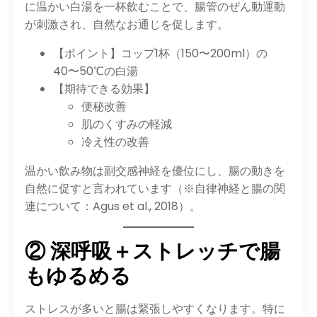
に温かい白湯を一杯飲むことで、腸管のぜん動運動
が刺激され、自然なお通じを促します。
【ポイント】コップ1杯（150〜200ml）の
40〜50℃の白湯
【期待できる効果】
便秘改善
肌のくすみの軽減
冷え性の改善
温かい飲み物は副交感神経を優位にし、腸の動きを
自然に促すと言われています（※自律神経と腸の関
連について：Agus et al., 2018）。
② 深呼吸＋ストレッチで腸
もゆるめる
ストレスが多いと腸は緊張しやすくなります。特に