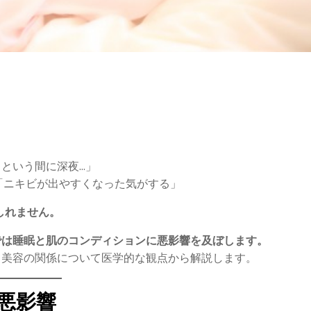
っという間に深夜…」
「ニキビが出やすくなった気がする」
しれません。
では睡眠と肌のコンディションに悪影響を及ぼします。
て美容の関係について医学的な観点から解説します。
の悪影響