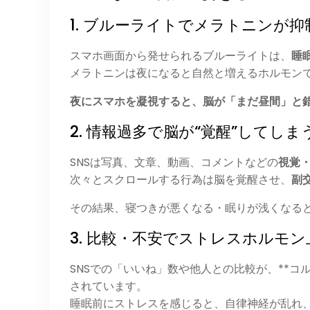
1. ブルーライトでメラトニンが
スマホ画面から発せられるブルーライトは、
睡
メラトニンは夜になると自然と増えるホルモン
夜にスマホを凝視すると、脳が「まだ昼間」と
2. 情報過多で脳が“覚醒”してしま
SNSは写真、文章、動画、コメントなどの
視覚
次々とスクロールする行為は脳を覚醒させ、
副
その結果、寝つきが悪くなる・眠りが浅くなる
3. 比較・不安でストレスホルモン
SNSでの「いいね」数や他人との比較が、**コ
されています。
睡眠前にストレスを感じると、自律神経が乱れ