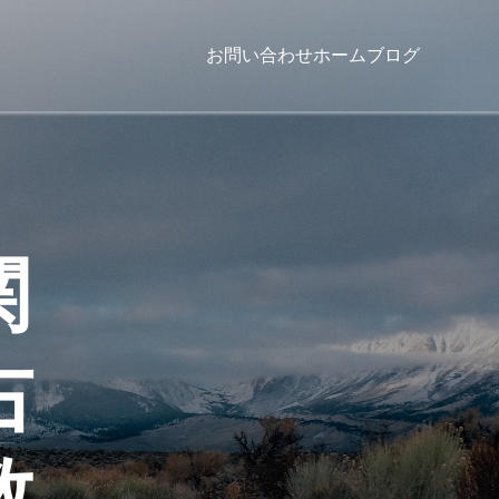
お問い合わせ
ホーム
ブログ
関
右
教