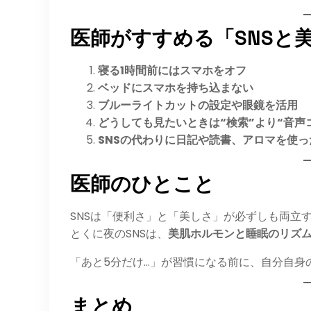
医師がすすめる「SNSと
寝る1時間前にはスマホをオフ
ベッドにスマホを持ち込まない
ブルーライトカットの設定や眼鏡を活用
どうしても見たいときは“検索”より“音声
SNSの代わりに日記や読書、アロマを使
医師のひとこと
SNSは「便利さ」と「美しさ」が必ずしも両立
とくに夜のSNSは、
美肌ホルモンと睡眠のリズ
「あと5分だけ…」が習慣になる前に、自分自身
まとめ