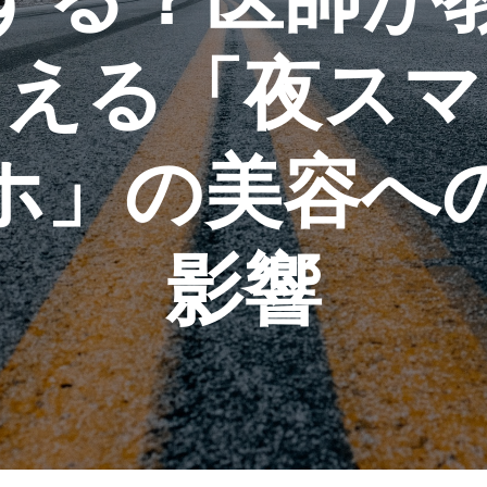
える「夜スマ
ホ」の美容へ
影響