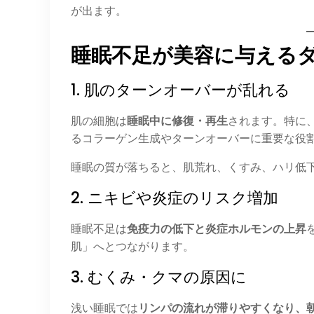
が出ます。
睡眠不足が美容に与える
1. 肌のターンオーバーが乱れる
肌の細胞は
睡眠中に修復・再生
されます。特に
るコラーゲン生成やターンオーバーに重要な役
睡眠の質が落ちると、肌荒れ、くすみ、ハリ低
2. ニキビや炎症のリスク増加
睡眠不足は
免疫力の低下と炎症ホルモンの上昇
肌」へとつながります。
3. むくみ・クマの原因に
浅い睡眠では
リンパの流れが滞りやすくなり、