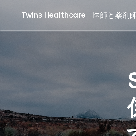
Twins Healthcare 医師と