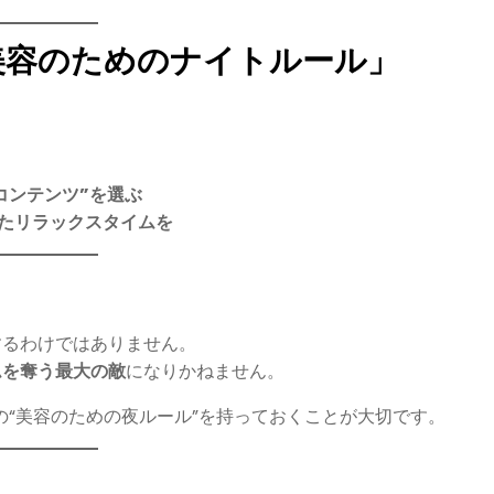
美容のためのナイトルール」
コンテンツ”を選ぶ
ったリラックスタイムを
するわけではありません。
ムを奪う最大の敵
になりかねません。
の“美容のための夜ルール”を持っておくことが大切です。