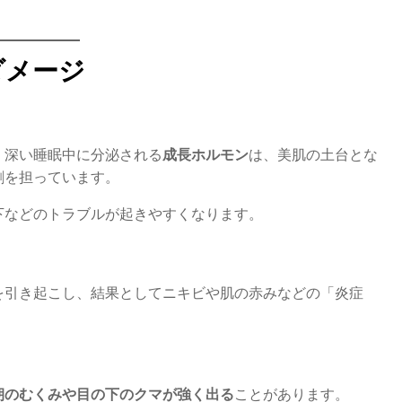
ダメージ
、深い睡眠中に分泌される
成長ホルモン
は、美肌の土台とな
割を担っています。
下などのトラブルが起きやすくなります。
を引き起こし、結果としてニキビや肌の赤みなどの「炎症
朝のむくみや目の下のクマが強く出る
ことがあります。