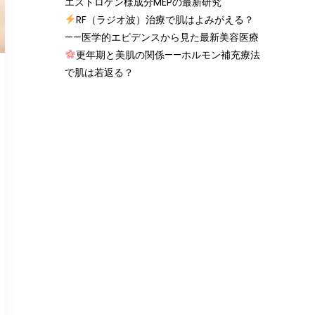
エストロゲン様成分MEPの最新研究
RF（ラジオ波）治療で肌はよみがえる？
——医学的エビデンスから見た最新美容医療
更年期と美肌の関係——ホルモン補充療法
で肌は若返る？