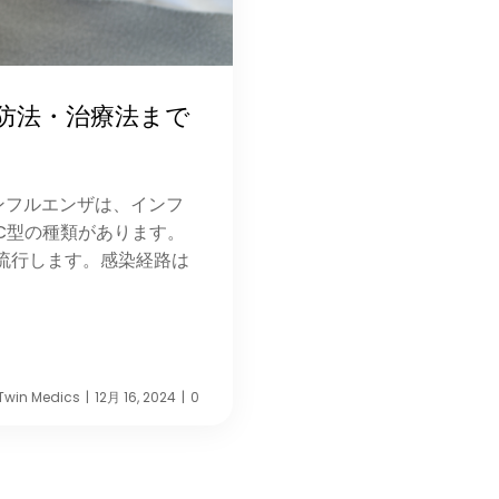
防法・治療法まで
インフルエンザは、インフ
C型の種類があります。
流行します。感染経路は
Twin Medics
12月 16, 2024
0
|
|