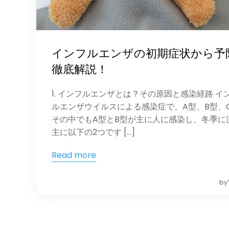
インフルエンザの初期症状から予
徹底解説！
1. インフルエンザとは？その原因と感染経路 
ルエンザウイルスによる感染症で、A型、B型、
その中でもA型とB型が主に人に感染し、冬季に
主に以下の2つです […]
Read more
by