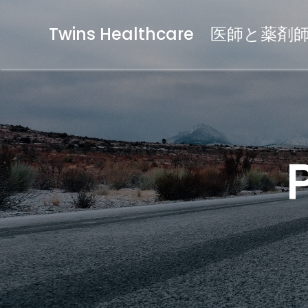
Twins Healthcare 医師と