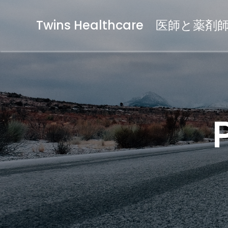
Twins Healthcare 医師と