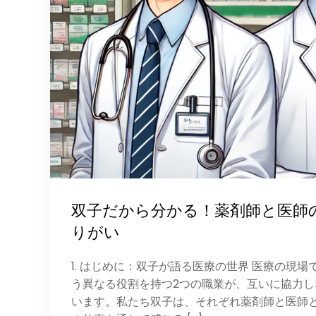
双子だから分かる！薬剤師と医師
りがい
1. はじめに：双子が語る医療の世界 医療の現
う異なる役割を持つ2つの職業が、互いに協力
います。私たち双子は、それぞれ薬剤師と医師