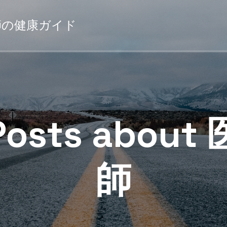
薬剤師の健康ガイド
Posts about 
師