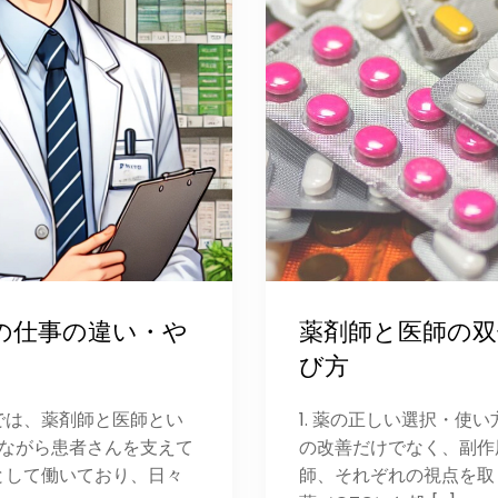
の仕事の違い・や
薬剤師と医師の
び方
場では、薬剤師と医師とい
1. 薬の正しい選択・使
しながら患者さんを支えて
の改善だけでなく、副作
として働いており、日々
師、それぞれの視点を取り