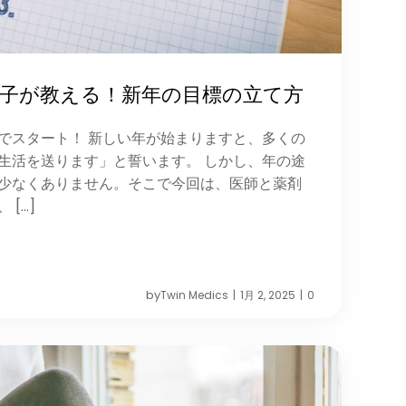
子が教える！新年の目標の立て方
でスタート！ 新しい年が始まりますと、多くの
生活を送ります」と誓います。 しかし、年の途
少なくありません。そこで今回は、医師と薬剤
[…]
by
Twin Medics
1月 2, 2025
0
|
|