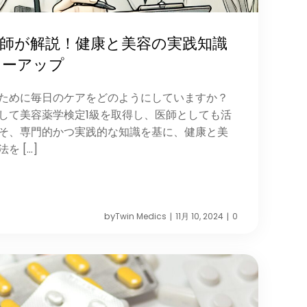
師が解説！健康と美容の実践知識
ワーアップ
ために毎日のケアをどのようにしていますか？
して美容薬学検定1級を取得し、医師としても活
そ、専門的かつ実践的な知識を基に、健康と美
 […]
by
Twin Medics
11月 10, 2024
0
|
|