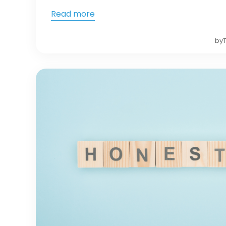
Read more
by