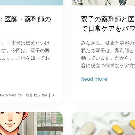
：医師・薬剤師の
双子の薬剤師と医
で日常ケアをパ
と、「本当は伝えたいけ
みなさん、健康と美容の
ます。今回は、双子の医
私たち双子は、薬剤師と
します。これを知ってお
動しています。だからこ
容に役立つ簡単なケア方法を
Read more
Twin Medics
12月 12, 2024
0
|
|