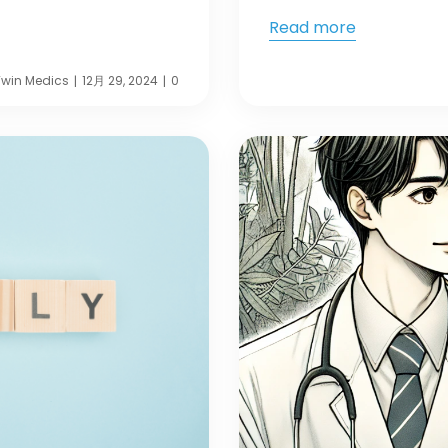
Read more
Twin Medics
12月 29, 2024
0
|
|