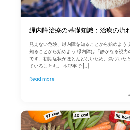
緑内障治療の基礎知識：治療の流
見えない危険、緑内障を知ることから始めよう 
知ることから始めよう 緑内障は「静かなる視力
です。初期症状がほとんどないため、気づいた
ていることも。 本記事で […]
Read more
b