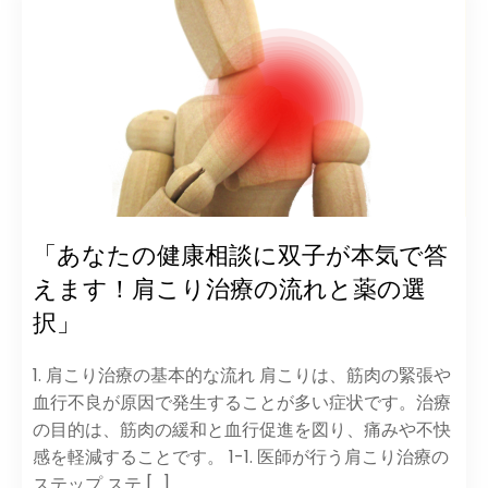
「あなたの健康相談に双子が本気で答
えます！肩こり治療の流れと薬の選
択」
1. 肩こり治療の基本的な流れ 肩こりは、筋肉の緊張や
血行不良が原因で発生することが多い症状です。治療
の目的は、筋肉の緩和と血行促進を図り、痛みや不快
感を軽減することです。 1-1. 医師が行う肩こり治療の
ステップ ステ […]