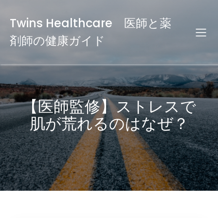
Twins Healthcare 医師と薬
剤師の健康ガイド
【医師監修】ストレスで
肌が荒れるのはなぜ？