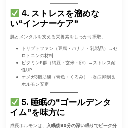
4. ストレスを溜めな
い“インナーケア”
肌とメンタルを支える栄養素をしっかり摂取。
トリプトファン（豆腐・バナナ・乳製品）→セ
ロトニンの材料
ビタミンB群（納豆・玄米・卵）→ストレス耐
性UP
オメガ3脂肪酸（青魚・くるみ）→炎症抑制＆
ホルモン安定
5. 睡眠の“ゴールデンタ
イム”を味方に
成長ホルモンは、
入眠後90分の深い眠りでピーク分