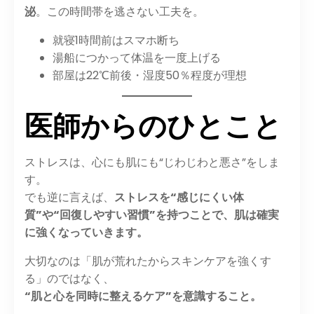
泌
。この時間帯を逃さない工夫を。
就寝1時間前はスマホ断ち
湯船につかって体温を一度上げる
部屋は22℃前後・湿度50％程度が理想
医師からのひとこと
ストレスは、心にも肌にも“じわじわと悪さ”をしま
す。
でも逆に言えば、
ストレスを“感じにくい体
質”や“回復しやすい習慣”を持つことで、肌は確実
に強くなっていきます。
大切なのは「肌が荒れたからスキンケアを強くす
る」のではなく、
“肌と心を同時に整えるケア”を意識すること。