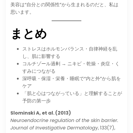
美容は“自分との関係性”から生まれるのだと、私は
思います。
まとめ
ストレスはホルモンバランス・自律神経を乱
し、肌に影響する
コルチゾール過剰 → ニキビ・乾燥・炎症・く
すみにつながる
深呼吸・保湿・栄養・睡眠で“内と外”から肌を
ケア
「肌と心はつながっている」と理解することが
予防の第一歩
Slominski A, et al. (2013)
Neuroendocrine regulation of the skin barrier.
Journal of Investigative Dermatology
, 133(7),