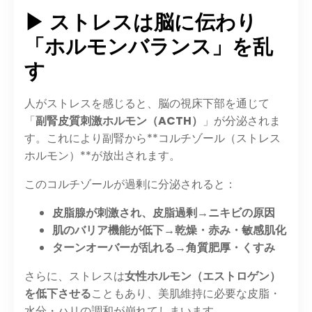
▶ ストレスは脳に伝わり
「ホルモンバランス」を乱
す
人がストレスを感じると、脳の視床下部を通じて
「
副腎皮質刺激ホルモン（ACTH）
」が分泌されま
す。これにより副腎から**コルチゾール（ストレス
ホルモン）**が放出されます。
このコルチゾールが過剰に分泌されると：
皮脂腺が刺激され、皮脂過剰→ニキビの原因
肌のバリア機能が低下→乾燥・赤み・敏感肌化
ターンオーバーが乱れる→角質肥厚・くすみ
さらに、ストレスは
女性ホルモン（エストロゲン）
を低下させる
こともあり、美肌維持に必要な皮脂・
水分・ハリの調和が崩れてしまいます。