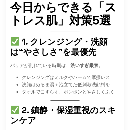
今日からできる「ス
トレス肌」対策5選
1. クレンジング・洗顔
は“やさしさ”を最優先
バリアが乱れている時期は、
洗いすぎ厳禁
。
クレンジングはミルクやバームで摩擦レス
洗顔はぬるま湯＋泡立てた低刺激洗顔料を
タオルでこすらず、ポンポンとやさしくふく
2. 鎮静・保湿重視のスキ
ンケア