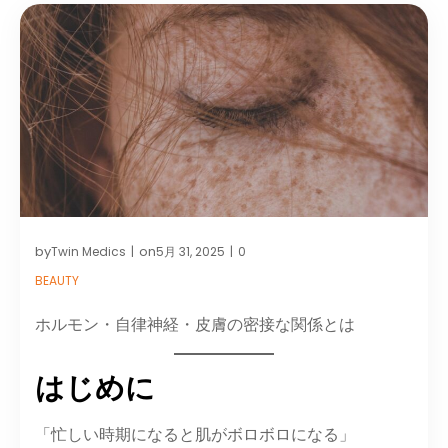
by
on
Twin Medics
5月 31, 2025
0
|
|
BEAUTY
ホルモン・自律神経・皮膚の密接な関係とは
はじめに
「忙しい時期になると肌がボロボロになる」