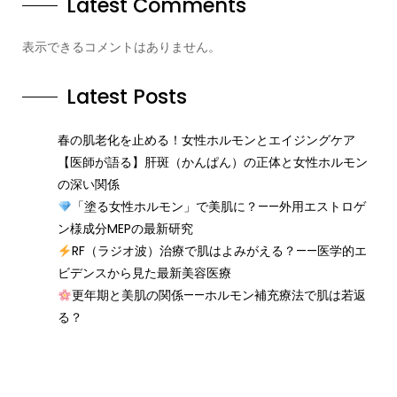
Latest Comments
表示できるコメントはありません。
Latest Posts
春の肌老化を止める！女性ホルモンとエイジングケア
【医師が語る】肝斑（かんぱん）の正体と女性ホルモン
の深い関係
「塗る女性ホルモン」で美肌に？——外用エストロゲ
ン様成分MEPの最新研究
RF（ラジオ波）治療で肌はよみがえる？——医学的エ
ビデンスから見た最新美容医療
更年期と美肌の関係——ホルモン補充療法で肌は若返
る？