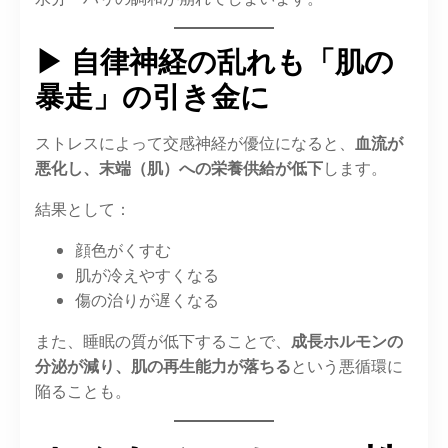
▶ 自律神経の乱れも「肌の
暴走」の引き金に
ストレスによって交感神経が優位になると、
血流が
悪化し、末端（肌）への栄養供給が低下
します。
結果として：
顔色がくすむ
肌が冷えやすくなる
傷の治りが遅くなる
また、睡眠の質が低下することで、
成長ホルモンの
分泌が減り、肌の再生能力が落ちる
という悪循環に
陥ることも。