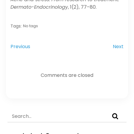
Dermato-Endocrinology
, 1(2), 77–80.
Tags:
No tags
Previous
Next
Comments are closed