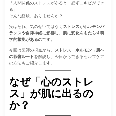
「人間関係のストレスがあると、必ずニキビができ
る」
そんな経験、ありませんか？
実はそれ、気のせいではなく
ストレスがホルモンバ
ランスや自律神経に影響し、肌に変化をもたらす科
学的根拠がある
のです。
今回は医師の視点から、
ストレス→ホルモン→肌へ
の影響ルート
を解説し、今日からできるセルフケア
の方法もご紹介します。
なぜ「心のストレ
ス」が肌に出るの
か？