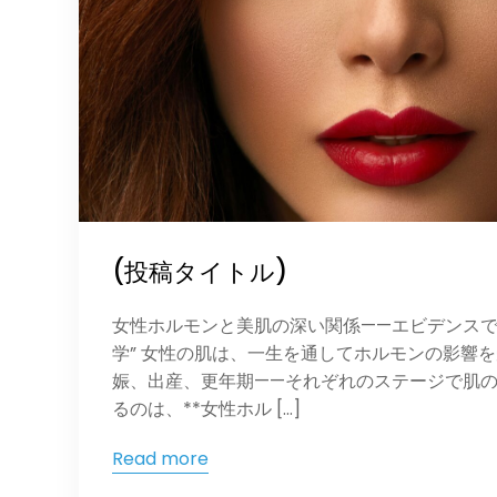
(投稿タイトル)
女性ホルモンと美肌の深い関係——エビデンスで
学” 女性の肌は、一生を通してホルモンの影響
娠、出産、更年期——それぞれのステージで肌
るのは、**女性ホル […]
Read more