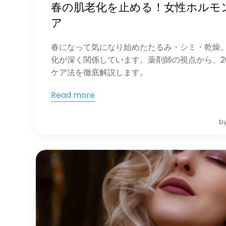
春の肌老化を止める！女性ホルモ
ア
春になって気になり始めたたるみ・シミ・乾燥
化が深く関係しています。薬剤師の視点から、2
ケア法を徹底解説します。
Read more
b