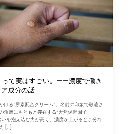
）」って実はすごい。——濃度で働き
ケア成分の話
かける“尿素配合クリーム”。名前の印象で敬遠さ
の角層にもともと存在する“天然保湿因子
るおいを抱え込む力が高く、濃度が上がると余分な
[…]