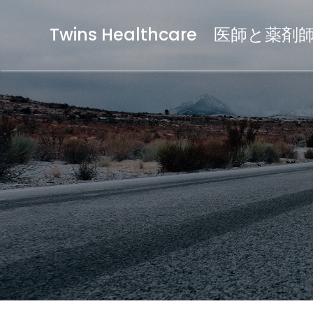
Twins Healthcare 医師と