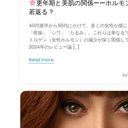
更年期と美肌の関係——ホルモ
若返る？
40代後半から50代にかけて、多くの女性が感
「乾燥」「シワ」「たるみ」。これらは単なる“
トロゲン（女性ホルモン）の減少が深く関係し
2024年のレビュー論 […]
Read more
by