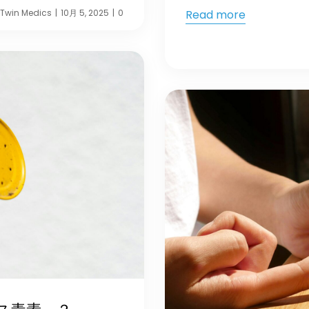
Twin Medics
10月 5, 2025
0
Read more
|
|