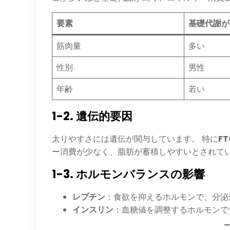
要素
基礎代謝が
筋肉量
多い
性別
男性
年齢
若い
1-2. 遺伝的要因
太りやすさには遺伝が関与しています。 特に
F
ー消費が少なく、脂肪が蓄積しやすいとされて
1-3. ホルモンバランスの影響
レプチン
：食欲を抑えるホルモンで、分泌
インスリン
：血糖値を調整するホルモンで