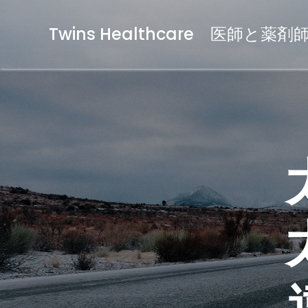
Twins Healthcare 医師と