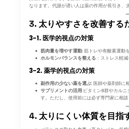
なります。代謝が遅い人は薬の作用が長引き、
3. 太りやすさを改善する
3-1. 医学的視点の対策
筋肉量を増やす運動
: 筋トレや有酸素運
ホルモンバランスを整える
：ストレス軽減
3-2. 薬学的視点の対策
副作用の少ない薬を選ぶ
: 医師や薬剤師
サプリメントの活用
:ビタミンB群やカル
す。ただし、使用前には必ず専門家に相談
4. 太りにくい体質を目指