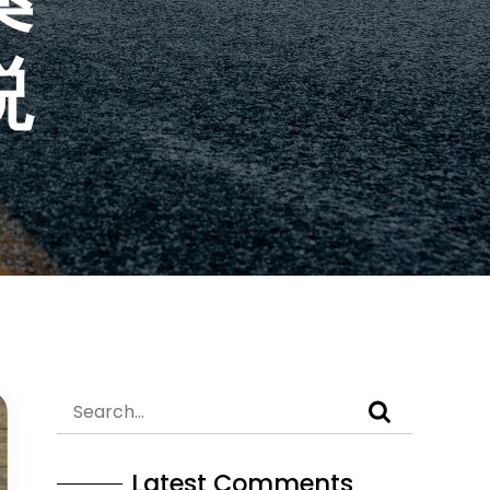
説
Latest Comments