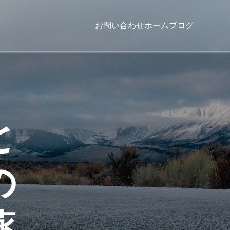
お問い合わせ
ホーム
ブログ
と
の
薬