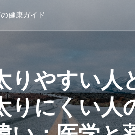
薬剤師の健康ガイド
太りやすい人
太りにくい人
違い：医学と