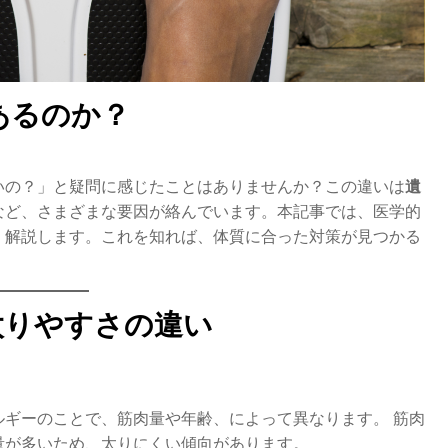
のか​​？
いの？」と疑問に感じたことはありませんか？この違いは
遺
など、さまざまな要因が絡んでいます。本記事では、医学的
く解説します。これを知れば、体質に合った対策が見つかる
太りやすさの違い
ギーのことで、筋肉量や年齢、によって異なります。 筋肉
量が多いため、太りにくい傾向があります。