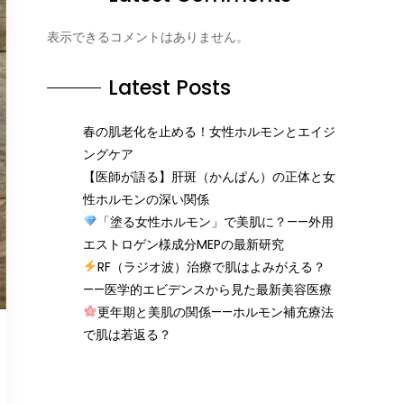
表示できるコメントはありません。
Latest Posts
春の肌老化を止める！女性ホルモンとエイジ
ングケア
【医師が語る】肝斑（かんぱん）の正体と女
性ホルモンの深い関係
「塗る女性ホルモン」で美肌に？——外用
エストロゲン様成分MEPの最新研究
RF（ラジオ波）治療で肌はよみがえる？
——医学的エビデンスから見た最新美容医療
更年期と美肌の関係——ホルモン補充療法
で肌は若返る？