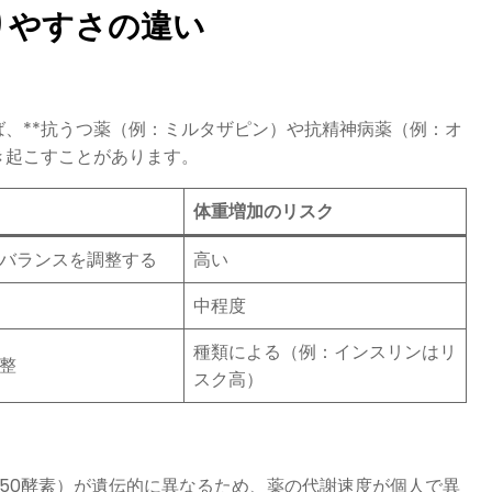
太りやすさの違い
、**抗うつ薬（例：ミルタザピン）や抗精神病薬（例：オ
き起こすことがあります。
体重増加のリスク
バランスを調整する
高い
中程度
種類による（例：インスリンはリ
整
スク高）
450酵素）が遺伝的に異なるため、薬の代謝速度が個人で異