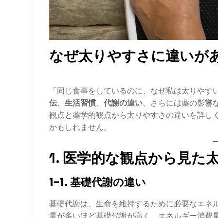
なぜ太りやすさに違いがある
「同じ食事をしているのに、なぜ私は太りやす
伝
、
生活習慣
、
代謝の違い
、さらには薬の影響
観点と薬学的観点から太りやすさの違いを詳し
かもしれません。
1. 医学的な観点から見た
1-1. 基礎代謝の違い
基礎代謝は、生命を維持するために必要なエネル
量が多いほど基礎代謝が高く、エネルギー消費