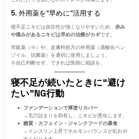
5. 外用薬を“早めに”活用する
寝不足ニキビは炎症性が強くなりやすいため、
赤み
や痛みがあるニキビは早めの治療がカギ
です。
市販薬（※）や、皮膚科処方の外用薬（過酸化ベン
ゾイル、抗菌薬）を適切に使用しましょう。
※自己判断せず、できれば医師に相談を。
寝不足が続いたときに“避け
たい”NG行動
ファンデーションで厚塗りカバー
→毛穴詰まりを助長し、ニキビが悪化します。
糖質・カフェイン・ジャンクフードの暴食
→インスリン上昇でホルモンバランスが乱れや
すくなります。