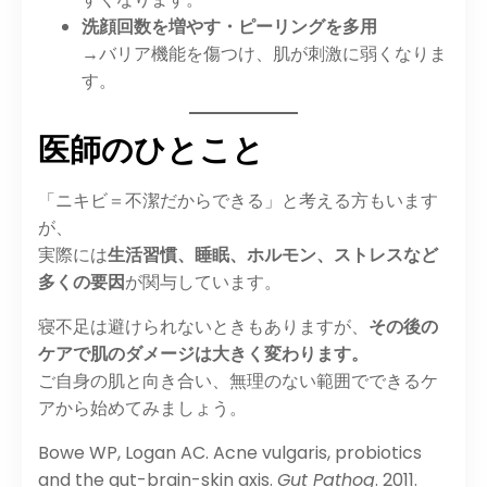
洗顔回数を増やす・ピーリングを多用
→バリア機能を傷つけ、肌が刺激に弱くなりま
す。
医師のひとこと
「ニキビ＝不潔だからできる」と考える方もいます
が、
実際には
生活習慣、睡眠、ホルモン、ストレスなど
多くの要因
が関与しています。
寝不足は避けられないときもありますが、
その後の
ケアで肌のダメージは大きく変わります。
ご自身の肌と向き合い、無理のない範囲でできるケ
アから始めてみましょう。
Bowe WP, Logan AC. Acne vulgaris, probiotics
and the gut-brain-skin axis.
Gut Pathog
. 2011.