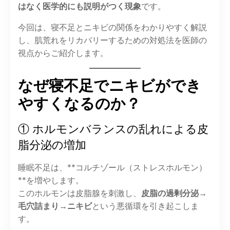
はなく医学的にも説明がつく現象
です。
今回は、寝不足とニキビの関係をわかりやすく解説
し、肌荒れをリカバリーするための対処法を医師の
視点からご紹介します。
なぜ寝不足でニキビができ
やすくなるのか？
① ホルモンバランスの乱れによる皮
脂分泌の増加
睡眠不足は、**コルチゾール（ストレスホルモン）
**を増やします。
このホルモンは皮脂腺を刺激し、
皮脂の過剰分泌→
毛穴詰まり→ニキビ
という悪循環を引き起こしま
す。