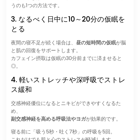
うのも1つの方法です。
3. なるべく日中に10～20分の仮眠を
とる
夜間の寝不足が続く場合は、
昼の短時間の仮眠
が脳
と肌の回復をサポートします。
カフェイン摂取は仮眠の30分前までに済ませると
◎。
4. 軽いストレッチや深呼吸でストレ
ス緩和
交感神経優位になるとニキビができやすくなるた
め、
副交感神経を高める呼吸法やヨガ
が効果的です。
寝る前に「吸う5秒・吐く7秒」の呼吸を5回。
これだけでも肌と心のストレスが軽減します。