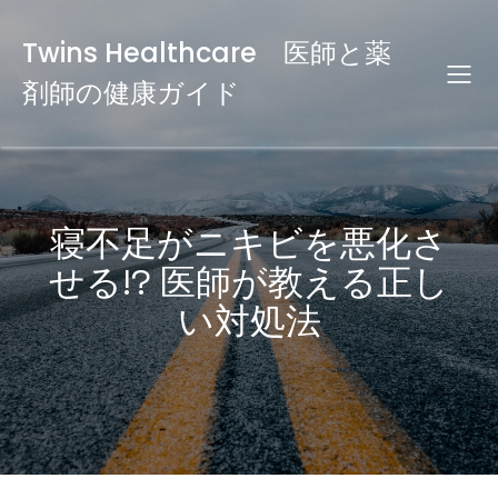
Twins Healthcare 医師と薬
剤師の健康ガイド
寝不足がニキビを悪化さ
せる!? 医師が教える正し
い対処法