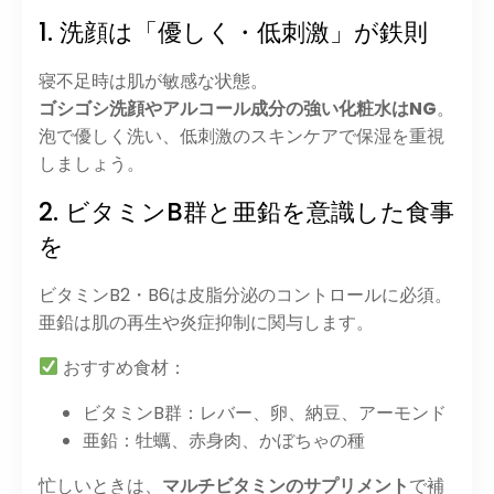
1. 洗顔は「優しく・低刺激」が鉄則
寝不足時は肌が敏感な状態。
ゴシゴシ洗顔やアルコール成分の強い化粧水はNG
。
泡で優しく洗い、低刺激のスキンケアで保湿を重視
しましょう。
2. ビタミンB群と亜鉛を意識した食事
を
ビタミンB2・B6は皮脂分泌のコントロールに必須。
亜鉛は肌の再生や炎症抑制に関与します。
おすすめ食材：
ビタミンB群：レバー、卵、納豆、アーモンド
亜鉛：牡蠣、赤身肉、かぼちゃの種
忙しいときは、
マルチビタミンのサプリメント
で補