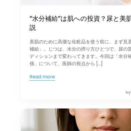
“水分補給”は肌への投資？尿と美
説
美肌のために高価な化粧品を使う前に、まず見
補給」。じつは、水分の摂り方ひとつで、尿の
ディションまで変わってきます。今回は「水分
係」について、医師の視点から […]
Read more
by