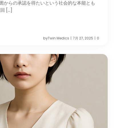
囲からの承認を得たいという社会的な本能とも
 […]
by
Twin Medics
7月 27, 2025
0
|
|