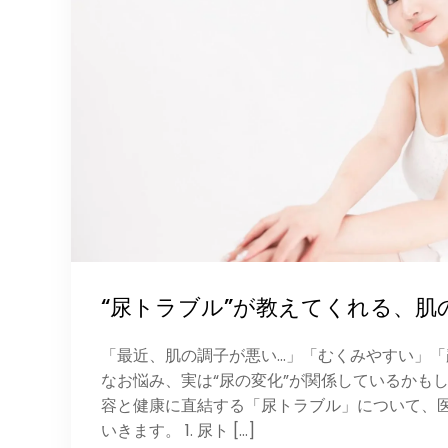
“尿トラブル”が教えてくれる、肌
「最近、肌の調子が悪い…」「むくみやすい」「
なお悩み、実は“尿の変化”が関係しているかもし
容と健康に直結する「尿トラブル」について、
いきます。 1. 尿ト […]