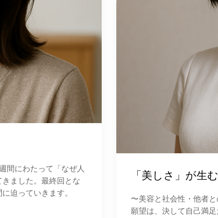
1週間にわたって「なぜ人
「美しさ」が生
てきました。最終回とな
問に迫っていきます。
〜美容と社会性・他者と
願望は、決して自己満足