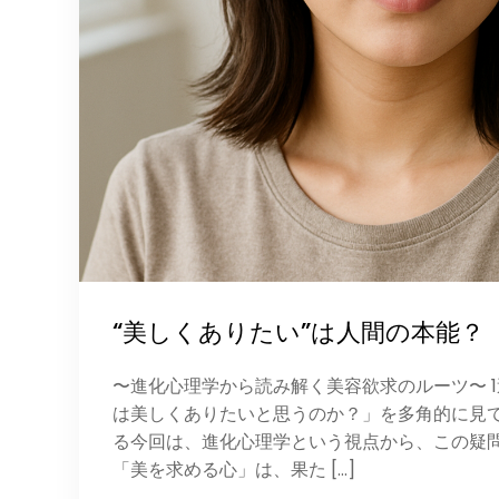
“美しくありたい”は人間の本能？
〜進化心理学から読み解く美容欲求のルーツ〜 
は美しくありたいと思うのか？」を多角的に見
る今回は、進化心理学という視点から、この疑
「美を求める心」は、果た […]