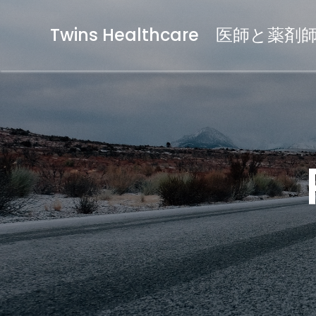
Twins Healthcare 医師と