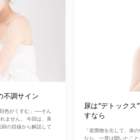
の不調サイン
尿は“デトックス
顔色がくすむ」──そん
すなら
れません。 今回は、美
医師の目線から解説して
「老廃物を出して、体の
なら、一度は聞いたこと