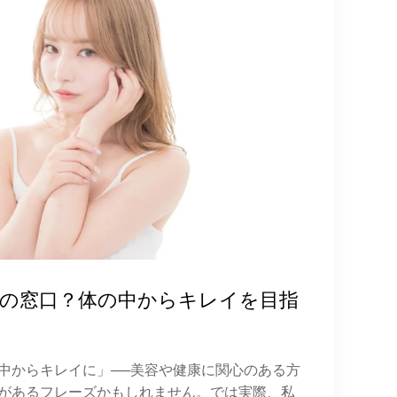
”の窓口？体の中からキレイを目指
中からキレイに」──美容や健康に関心のある方
があるフレーズかもしれません。では実際、私