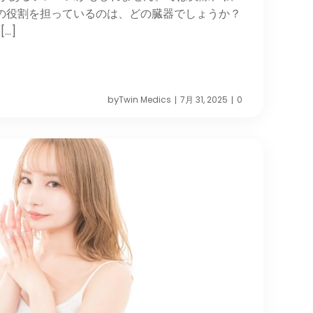
”の役割を担っているのは、どの臓器でしょうか？
…]
by
Twin Medics
7月 31, 2025
0
|
|