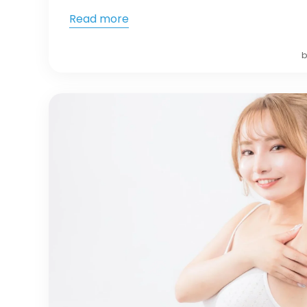
Read more
b