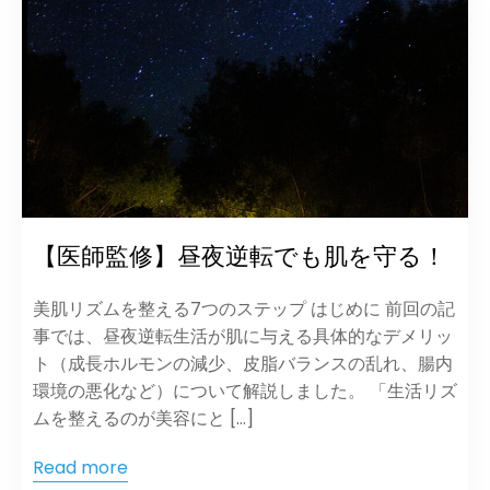
【医師監修】昼夜逆転でも肌を守る！
美肌リズムを整える7つのステップ はじめに 前回の記
事では、昼夜逆転生活が肌に与える具体的なデメリッ
ト（成長ホルモンの減少、皮脂バランスの乱れ、腸内
環境の悪化など）について解説しました。 「生活リズ
ムを整えるのが美容にと […]
Read more