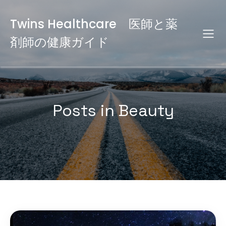
Twins Healthcare 医師と薬
剤師の健康ガイド
Posts in Beauty