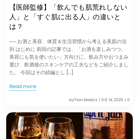
【医師監修】「飲んでも肌荒れしない
人」と「すぐ肌に出る人」の違いと
は？
── お酒と美容、体質＆生活習慣から考える美肌の法
則 はじめに 前回の記事では、「お酒を楽しみつつ、
美容にも気を使いたい」方向けに、飲み方やおつまみ
選び、飲酒後のスキンケアの工夫などをご紹介しまし
た。 今回はその続編とし […]
Read more
by
Twin Medics
5月 14, 2025
0
|
|