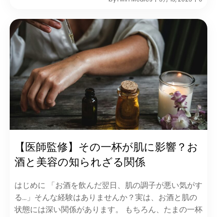
【医師監修】その一杯が肌に影響？お
酒と美容の知られざる関係
はじめに 「お酒を飲んだ翌日、肌の調子が悪い気がす
る…」そんな経験はありませんか？実は、お酒と肌の
状態には深い関係があります。 もちろん、たまの一杯