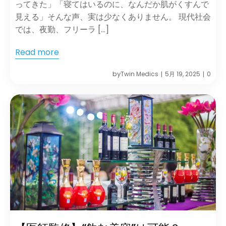
ってきた」「寝てはいるのに、なんだか肌がくすんで
見える」そんな声、実は少なくありません。 現代社会
では、夜勤、フリーラ […]
Read more
by
Twin Medics
5月 19, 2025
0
|
|