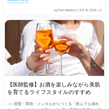
by
Twin Medics
5月 16, 2025
0
|
|
【医師監修】お酒を楽しみながら美肌
を育てるライフスタイルのすすめ
── 習慣・環境・メンタルからつくる「飲んでも崩れ