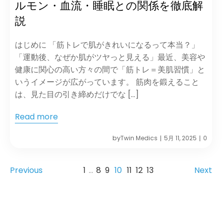
ルモン・血流・睡眠との関係を徹底解
説
はじめに 「筋トレで肌がきれいになるって本当？」
「運動後、なぜか肌がツヤっと見える」最近、美容や
健康に関心の高い方々の間で「筋トレ＝美肌習慣」と
いうイメージが広がっています。 筋肉を鍛えること
は、見た目の引き締めだけでな […]
Read more
by
Twin Medics
5月 11, 2025
0
|
|
1
…
8
9
10
11
12
13
Previous
Next