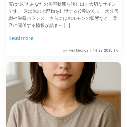
実は“尿”もあなたの美容状態を映し出す大切なサイン
です。 尿は体の老廃物を排泄する役割があり、水分代
謝や栄養バランス、さらにはホルモンの状態など、美
容に関係する情報が詰まっ […]
Read more
by
Twin Medics
7月 29, 2025
0
|
|