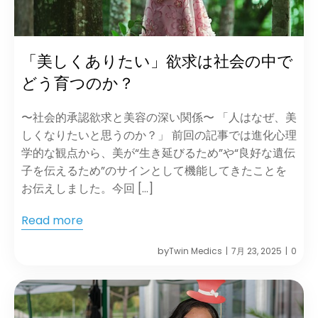
「美しくありたい」欲求は社会の中で
どう育つのか？
〜社会的承認欲求と美容の深い関係〜 「人はなぜ、美
しくなりたいと思うのか？」 前回の記事では進化心理
学的な観点から、美が“生き延びるため”や“良好な遺伝
子を伝えるため”のサインとして機能してきたことを
お伝えしました。今回 […]
Read more
by
Twin Medics
7月 23, 2025
0
|
|