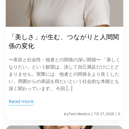
「美しさ」が生む、つながりと人間関
係の変化
〜美容と社会性・他者との関係の深い関係〜 「美しく
なりたい」という願望は、決して自己満足だけにとど
まりません。実際には、他者との関係をより良くした
い、周囲からの承認を得たいという社会的な本能とも
深く関わっています。 今回 […]
Read more
by
Twin Medics
7月 27, 2025
0
|
|