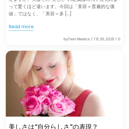
って驚くほど違います。今回は「美容＝普遍的な価
値」ではなく、「美容＝多 […]
Read more
by
Twin Medics
7月 25, 2025
0
|
|
美しさは“自分らしさ”の表現？