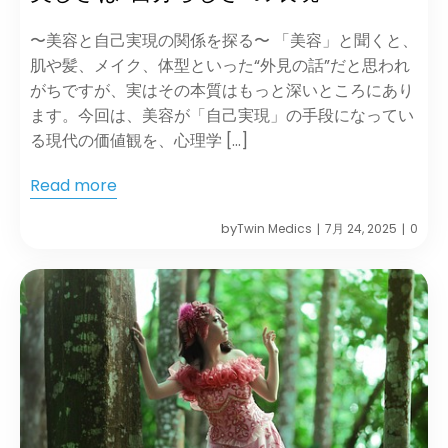
〜美容と自己実現の関係を探る〜 「美容」と聞くと、
肌や髪、メイク、体型といった“外見の話”だと思われ
がちですが、実はその本質はもっと深いところにあり
ます。今回は、美容が「自己実現」の手段になってい
る現代の価値観を、心理学 […]
Read more
by
Twin Medics
7月 24, 2025
0
|
|