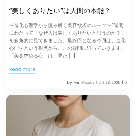
“美しくありたい”は人間の本能？
〜進化心理学から読み解く美容欲求のルーツ〜 1週間
にわたって「なぜ人は美しくありたいと思うのか？」
を多角的に見てきました。最終回となる今回は、進化
心理学という視点から、この疑問に迫っていきます。
「美を求める心」は、果た […]
Read more
by
Twin Medics
7月 28, 2025
0
|
|