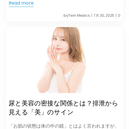
Read more
by
Twin Medics
7月 30, 2025
0
|
|
尿と美容の密接な関係とは？排泄から
見える「美」のサイン
「お肌の状態は体の中の鏡」とはよく言われますが、