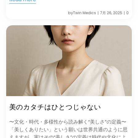
by
Twin Medics
7月 26, 2025
0
|
|
美のカタチはひとつじゃない
〜文化・時代・多様性から読み解く“美しさ”の定義〜
「美しくありたい」という願いは世界共通のように思
えますが、実はその“美しさ”の定義は時代や文化によ