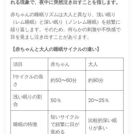
れる現象で、夜中に突然泣き出すことを指します。
赤ちゃんの睡眠リズムは大人と異なり、
浅い眠り
（レム睡眠）と深い眠り（ノンレム睡眠）を頻繁に
繰り返します
。そのため、何らかの刺激や不快感で
目を覚まし泣き出すことがあります。
【赤ちゃんと大人の睡眠サイクルの違い】
項目
赤ちゃん
大人
1サイクルの長
約50〜60分
約90分
さ
浅い眠りの割
50％
20〜25％
合
短いサイクル
比較的深い眠
睡眠の特徴
で頻繁に目が
りが多い
覚める