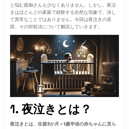
と悩む親御さんも少なくありません。しかし、夜泣
きはほとんどの家庭で経験する自然な現象で、決し
て異常なことではありません。今回は夜泣きの原
因、その対処法について解説していきます。
1. 夜泣きとは？
夜泣きとは、
生後3か月～1歳半
頃の赤ちゃんに見ら