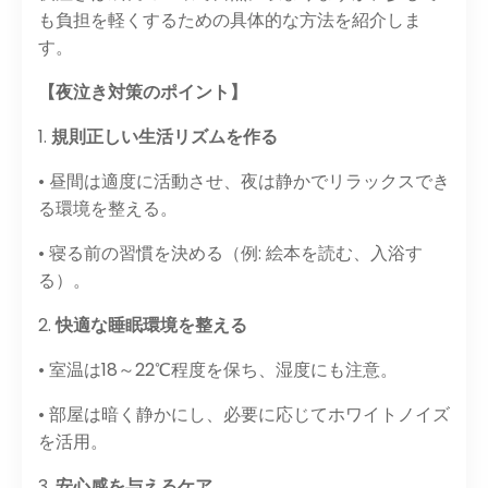
も負担を軽くするための具体的な方法を紹介しま
す。
【夜泣き対策のポイント】
1.
規則正しい生活リズムを作る
• 昼間は適度に活動させ、夜は静かでリラックスでき
る環境を整える。
• 寝る前の習慣を決める（例: 絵本を読む、入浴す
る）。
2.
快適な睡眠環境を整える
• 室温は18～22℃程度を保ち、湿度にも注意。
• 部屋は暗く静かにし、必要に応じてホワイトノイズ
を活用。
3.
安心感を与えるケア