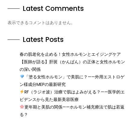
Latest Comments
表示できるコメントはありません。
Latest Posts
春の肌老化を止める！女性ホルモンとエイジングケア
【医師が語る】肝斑（かんぱん）の正体と女性ホルモン
の深い関係
「塗る女性ホルモン」で美肌に？——外用エストロゲ
ン様成分MEPの最新研究
RF（ラジオ波）治療で肌はよみがえる？——医学的エ
ビデンスから見た最新美容医療
更年期と美肌の関係——ホルモン補充療法で肌は若返
る？