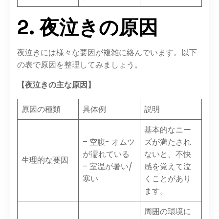
2. 夜泣きの原因
夜泣きには様々な要因が複雑に絡んでいます。以下
の表で原因を整理してみましょう。
【夜泣きの主な原因】
原因の種類
具体例
説明
基本的なニー
– 空腹- オムツ
ズが満たされ
が濡れている
ないと、不快
生理的な要因
– 室温が暑い/
感を覚えて泣
寒い
くことがあり
ます。
周囲の環境に