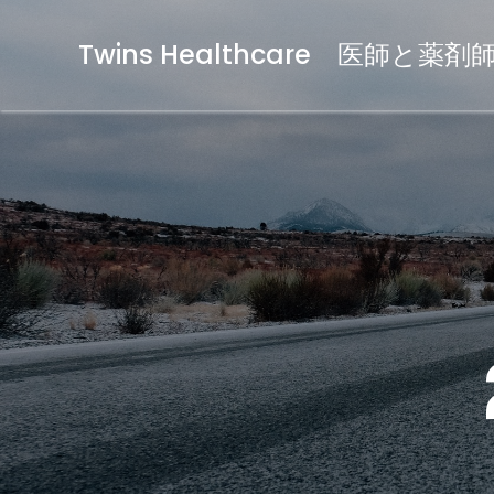
Twins Healthcare 医師と