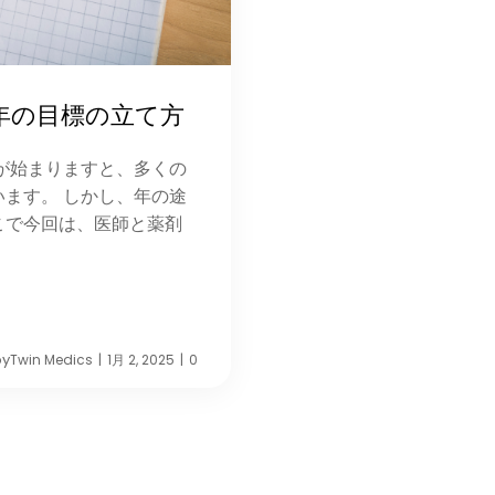
年の目標の立て方
が始まりますと、多くの
ます。 しかし、年の途
こで今回は、医師と薬剤
by
Twin Medics
1月 2, 2025
0
|
|