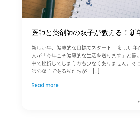
医師と薬剤師の双子が教える！新
新しい年、健康的な目標でスタート！ 新しい年
人が「今年こそ健康的な生活を送ります」と誓い
中で挫折してしまう方も少なくありません。そ
師の双子である私たちが、 […]
Read more