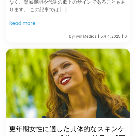
なく、腎臓機能や代謝の低下のサインであることもあ
ります。 この記事では […]
Read more
by
Twin Medics
5月 4, 2025
0
|
|
更年期女性に適した具体的なスキンケ