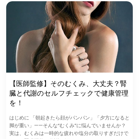
【医師監修】そのむくみ、大丈夫？腎
臓と代謝のセルフチェックで健康管理
を！
はじめに 「朝起きたら顔がパンパン」「夕方になると
脚が重い」——そんな“むくみ”に悩んでいませんか？
実は、むくみは一時的な疲れや塩分の取りすぎだけで