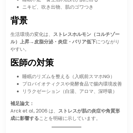
ニキビ、吹き出物、肌のゴワつき
背景
生活環境の変化は、
ストレスホルモン（コルチゾー
ル）上昇→皮脂分泌・炎症・バリア低下
につながり
やすい。
医師の対策
睡眠のリズムを整える（入眠前スマホNG）
プロバイオティクスや発酵食品で腸内環境改善
リラクゼーション（白湯、アロマ、深呼吸）
補足論文：
Arck et al., 2006 は、
ストレスが肌の炎症や角質形
成に影響する
ことを明確に示しています。