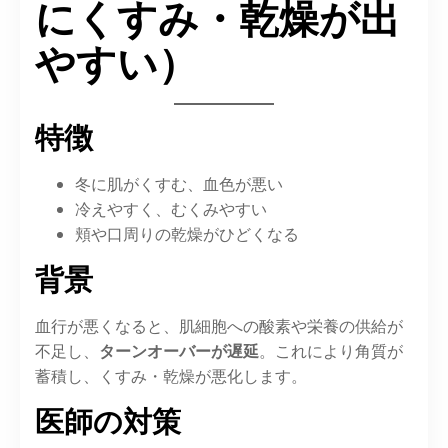
にくすみ・乾燥が出
やすい）
特徴
冬に肌がくすむ、血色が悪い
冷えやすく、むくみやすい
頬や口周りの乾燥がひどくなる
背景
血行が悪くなると、肌細胞への酸素や栄養の供給が
不足し、
ターンオーバーが遅延
。これにより角質が
蓄積し、くすみ・乾燥が悪化します。
医師の対策