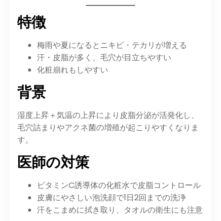
特徴
梅雨や夏になるとニキビ・テカリが増える
汗・皮脂が多く、毛穴が目立ちやすい
化粧崩れもしやすい
背景
湿度上昇＋気温の上昇により皮脂分泌が活発化し、
毛穴詰まりやアクネ菌の増殖が起こりやすくなりま
す。
医師の対策
ビタミンC誘導体の化粧水で皮脂コントロール
皮膚にやさしい泡洗顔で1日2回までの洗浄
汗をこまめに拭き取り、タオルの衛生にも注意