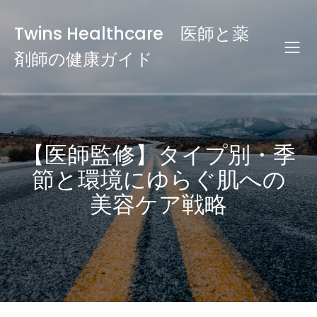
Twins Healthcare 医師と薬
剤師の健康ガイド
【医師監修】タイプ別・季
節と環境にゆらぐ肌への
美容ケア戦略