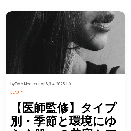
by
on
Twin Medics
6月 4, 2025
0
|
|
BEAUTY
【医師監修】タイプ
別・季節と環境にゆ