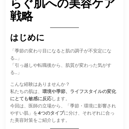
らぐ肌への美容ケア
戦略
はじめに
「季節の変わり目になると肌の調子が不安定にな
る…」
「引っ越しや転職後から、肌質が変わった気がす
る…」
こんな経験はありませんか？
私たちの肌は、
環境や季節、ライフスタイルの変化
にとても敏感に反応
します。
今回は、医師の立場から、「季節・環境に影響され
やすい肌」を
4つのタイプ
に分け、それぞれに合っ
た美容対策をご紹介します。