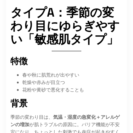
タイプA：季節の変
わり目にゆらぎやす
い「敏感肌タイプ」
特徴
春や秋に肌荒れが出やすい
乾燥や赤みが目立つ
花粉や黄砂で悪化することも
背景
季節の変わり目は、
気温・湿度の急変化＋アレルゲ
ンの増加
が肌トラブルの原因に。バリア機能が不安
定になり、ちょっとした刺激でも炎症が起きやすく