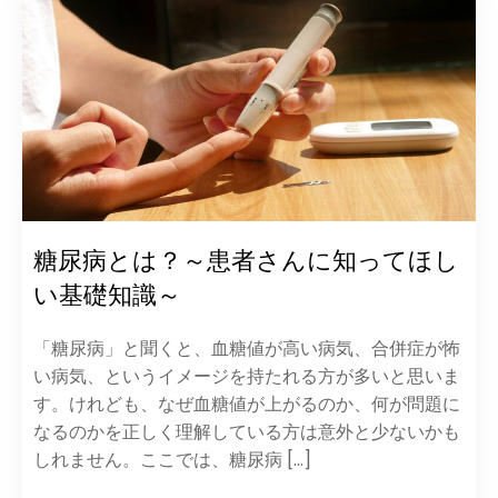
糖尿病とは？～患者さんに知ってほし
い基礎知識～
「糖尿病」と聞くと、血糖値が高い病気、合併症が怖
い病気、というイメージを持たれる方が多いと思いま
す。けれども、なぜ血糖値が上がるのか、何が問題に
なるのかを正しく理解している方は意外と少ないかも
しれません。ここでは、糖尿病 […]