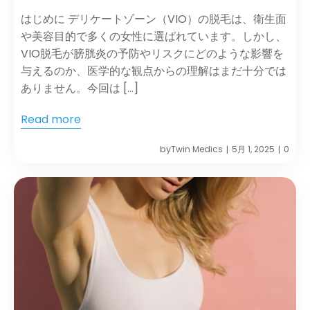
はじめに デリケートゾーン（VIO）の脱毛は、衛生面
や美容目的で多くの女性に選ばれています。​しかし、
VIO脱毛が膀胱炎の予防やリスクにどのような影響を
与えるのか、医学的な観点からの理解はまだ十分では
ありません。​今回は […]
Read more
by
Twin Medics
5月 1, 2025
0
|
|