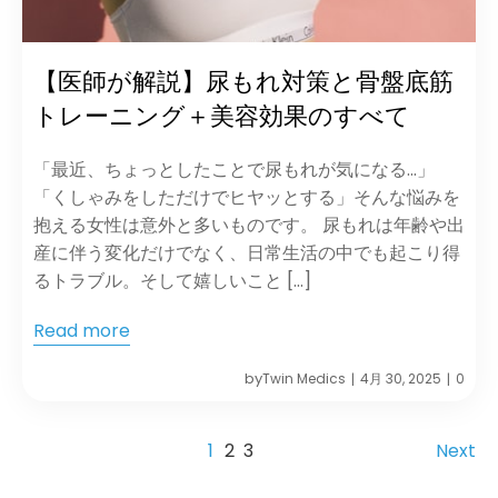
【医師が解説】尿もれ対策と骨盤底筋
トレーニング＋美容効果のすべて
「最近、ちょっとしたことで尿もれが気になる…」
「くしゃみをしただけでヒヤッとする」そんな悩みを
抱える女性は意外と多いものです。 尿もれは年齢や出
産に伴う変化だけでなく、日常生活の中でも起こり得
るトラブル。そして嬉しいこと […]
Read more
by
Twin Medics
4月 30, 2025
0
|
|
1
2
3
Next