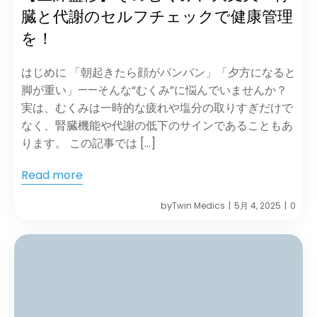
臓と代謝のセルフチェックで健康管理
を！
はじめに 「朝起きたら顔がパンパン」「夕方になると
脚が重い」——そんな“むくみ”に悩んでいませんか？
実は、むくみは一時的な疲れや塩分の取りすぎだけで
なく、腎臓機能や代謝の低下のサインであることもあ
ります。 この記事では […]
Read more
by
Twin Medics
5月 4, 2025
0
|
|