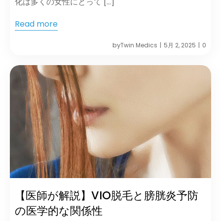
化は多くの女性にとって […]
Read more
by
Twin Medics
5月 2, 2025
0
|
|
【医師が解説】VIO脱毛と膀胱炎予防
の医学的な関係性