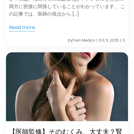
両方に密接に関係していることがわかっています。 こ
の記事では、医師の視点から […]
Read more
by
Twin Medics
5月 5, 2025
0
|
|
【医師監修】そのむくみ、大丈夫？腎