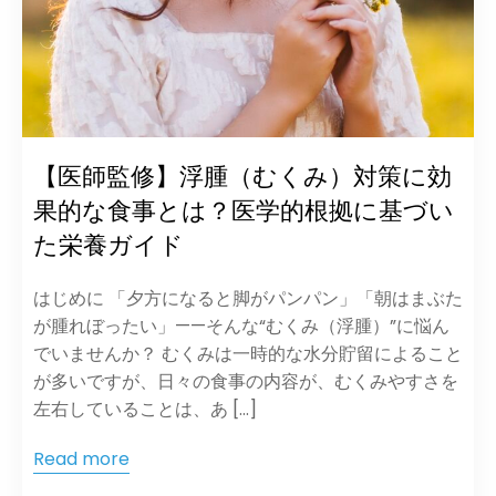
【医師監修】浮腫（むくみ）対策に効
果的な食事とは？医学的根拠に基づい
た栄養ガイド
はじめに 「夕方になると脚がパンパン」「朝はまぶた
が腫れぼったい」——そんな“むくみ（浮腫）”に悩ん
でいませんか？ むくみは一時的な水分貯留によること
が多いですが、日々の食事の内容が、むくみやすさを
左右していることは、あ […]
Read more