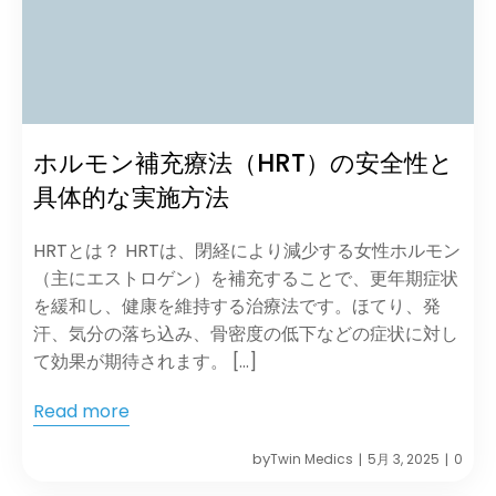
ホルモン補充療法（HRT）の安全性と
具体的な実施方法​
HRTとは？ HRTは、閉経により減少する女性ホルモン
（主にエストロゲン）を補充することで、更年期症状
を緩和し、健康を維持する治療法です。​ほてり、発
汗、気分の落ち込み、骨密度の低下などの症状に対し
て効果が期待されます。 […]
Read more
by
Twin Medics
5月 3, 2025
0
|
|