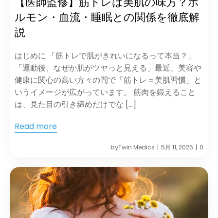
【医師監修】筋トレは美肌の味方？ホ
ルモン・血流・睡眠との関係を徹底解
説
はじめに 「筋トレで肌がきれいになるって本当？」
「運動後、なぜか肌がツヤっと見える」最近、美容や
健康に関心の高い方々の間で「筋トレ＝美肌習慣」と
いうイメージが広がっています。 筋肉を鍛えること
は、見た目の引き締めだけでな […]
Read more
by
Twin Medics
5月 11, 2025
0
|
|